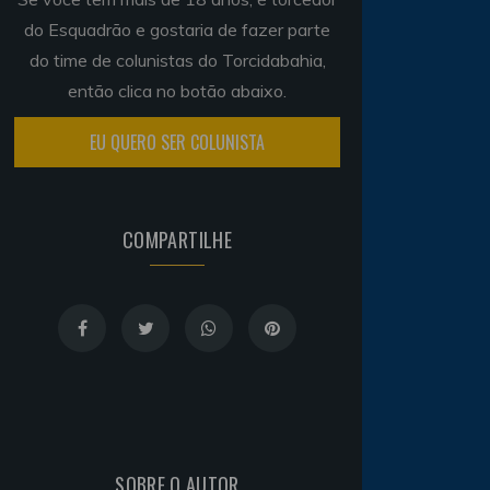
do Esquadrão e gostaria de fazer parte
do time de colunistas do Torcidabahia,
então clica no botão abaixo.
EU QUERO SER COLUNISTA
COMPARTILHE
SOBRE O AUTOR