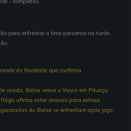
rar - completou.
ão para enfrentar o time paraense na tarde
dão.
grande do Nordeste que confirma
De virada, Bahia vence o Vasco em Pituaçu
 Régis afirma estar ansioso para estreia
ganizadas do Bahia se enfrentam após jogo;