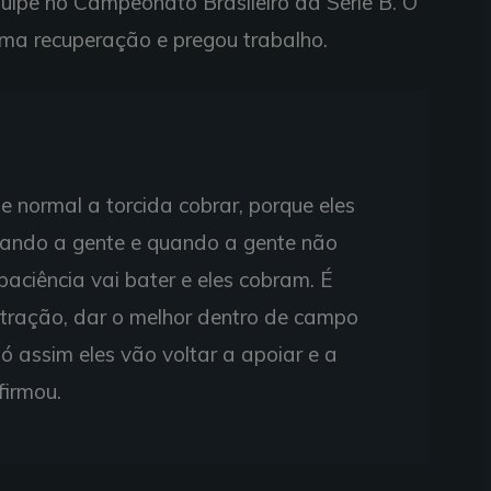
pe no Campeonato Brasileiro da Série B. O
ma recuperação e pregou trabalho.
e normal a torcida cobrar, porque eles
iando a gente e quando a gente não
paciência vai bater e eles cobram. É
ntração, dar o melhor dentro de campo
Só assim eles vão voltar a apoiar e a
firmou.