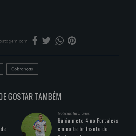
 postagem com
Cobranças
DE GOSTAR TAMBÉM
Noticias
há 5 anos
Bahia mete 4 no Fortaleza
 de
em noite brilhante de