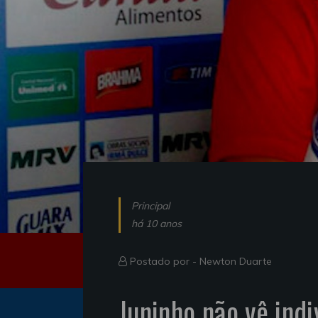
Principal
há 10 anos
Postado por -
Newton Duarte
Juninho não vê ind