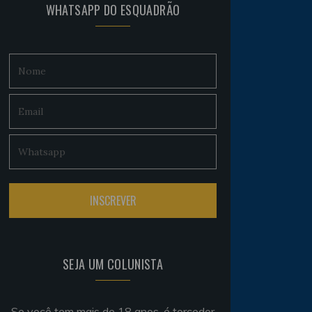
WHATSAPP DO ESQUADRÃO
SEJA UM COLUNISTA
Se você tem mais de 18 anos, é torcedor