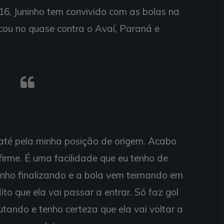
6, Juninho tem convivido com as bolas na
ficou no quase contra o Avaí, Paraná e
 até pela minha posição de origem. Acabo
rme. É uma facilidade que eu tenho de
venho finalizando e a bola vem teimando em
to que ela vai passar a entrar. Só faz gol
utando e tenho certeza que ela vai voltar a