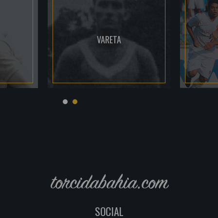
VARETA
torcidabahia.com
SOCIAL