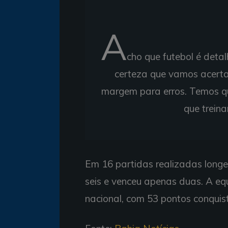
A
cho que futebol é deta
certeza que vamos acert
margem para erros. Temos qu
que trein
Em 16 partidas realizadas longe
seis e venceu apenas duas. A eq
nacional, com 53 pontos conquis