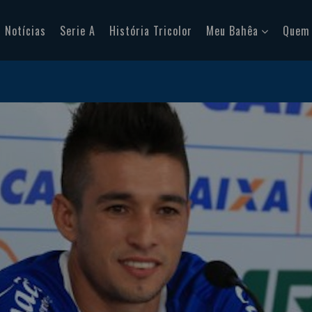
Notícias
Serie A
História Tricolor
Meu Bahêa
Quem