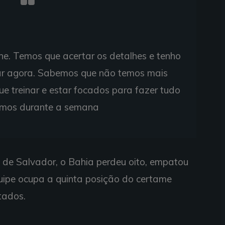
lhe. Temos que acertar os detalhes e tenho
ar agora. Sabemos que não temos mais
e treinar e estar focados para fazer tudo
amos durante a semana
 de Salvador, o Bahia perdeu oito, empatou
uipe ocupa a quinta posição do certame
tados.