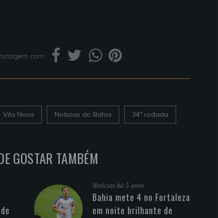
 postagem com
Vila Nova
Noticias do Bahia
34ª rodada
DE GOSTAR TAMBÉM
Noticias
há 5 anos
Bahia mete 4 no Fortaleza
 de
em noite brilhante de