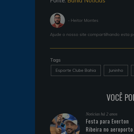
Fonte:
Bahia Notícias
- Heitor Montes
Ajude o nosso site compartilhando esta
Tags
Esporte Clube Bahia
Juninho
VOCÊ PO
Noticias
há 2 anos
Festa para Everton
Ribeira no aeroporto