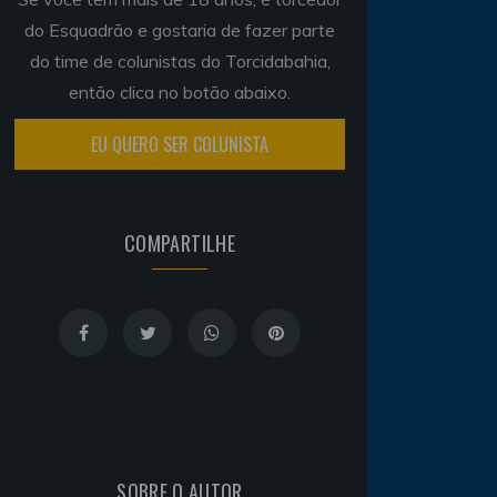
do Esquadrão e gostaria de fazer parte
do time de colunistas do Torcidabahia,
então clica no botão abaixo.
EU QUERO SER COLUNISTA
COMPARTILHE
SOBRE O AUTOR