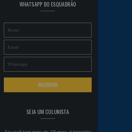
WHATSAPP DO ESQUADRÃO
SEJA UM COLUNISTA
Se você tem mais de 18 anos, é torcedor