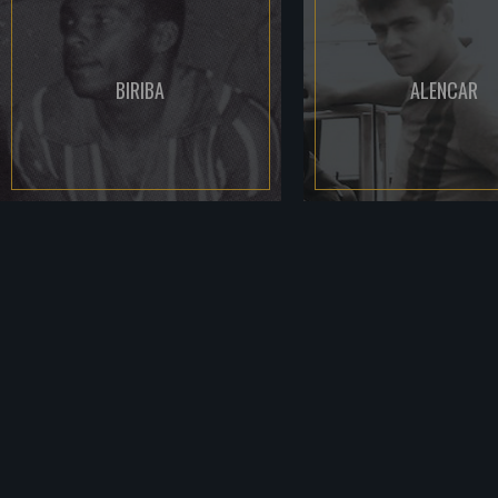
BIRIBA
ALENCAR