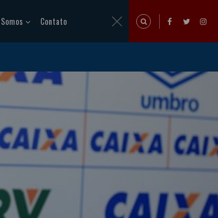
 Somos
Contato