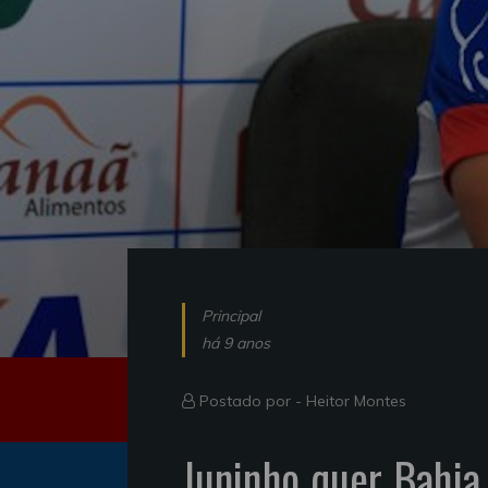
Principal
há 9 anos
Postado por -
Heitor Montes
Juninho quer Bahia