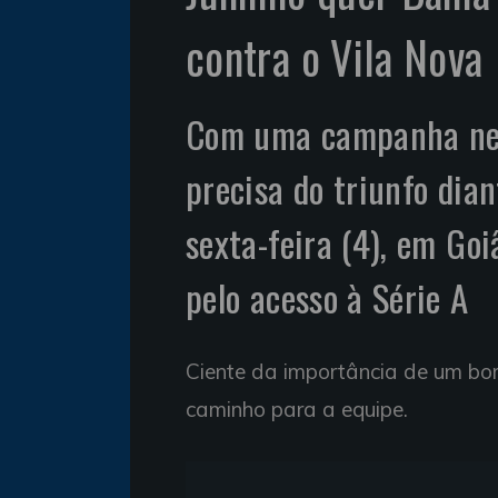
contra o Vila Nova
Com uma campanha nega
precisa do triunfo dia
sexta-feira (4), em Goi
pelo acesso à Série A
Ciente da importância de um bom
caminho para a equipe.