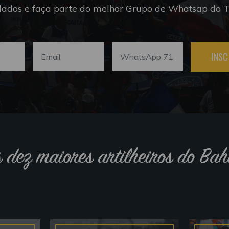
dados e faça parte do melhor Grupo de Whatsap do Tr
INSC
s dez maiores artilheiros do Bah