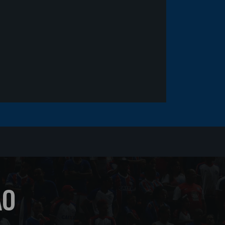
sofrer um corte no rosto
ÃO