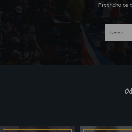
Preencha os 
o