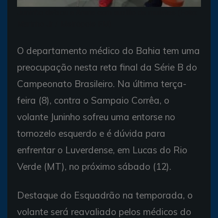
Juninho deixou a Arena com auxílio de muletas (Foto:
Marinho Jr / Metrópole FM)
O departamento médico do Bahia tem uma
preocupação nesta reta final da Série B do
Campeonato Brasileiro. Na última terça-
feira (8), contra o Sampaio Corrêa, o
volante Juninho sofreu uma entorse no
tornozelo esquerdo e é dúvida para
enfrentar o Luverdense, em Lucas do Rio
Verde (MT), no próximo sábado (12).
Destaque do Esquadrão na temporada, o
volante será reavaliado pelos médicos do