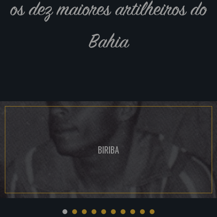
os dez maiores artilheiros do
Bahia
BIRIBA