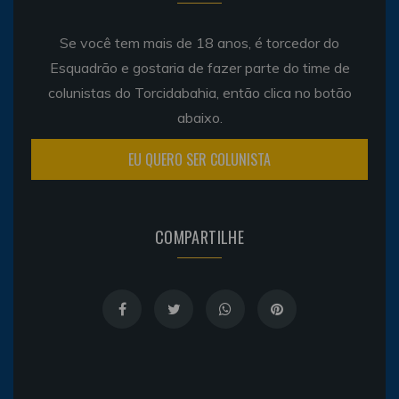
Se você tem mais de 18 anos, é torcedor do
Esquadrão e gostaria de fazer parte do time de
colunistas do Torcidabahia, então clica no botão
abaixo.
EU QUERO SER COLUNISTA
COMPARTILHE