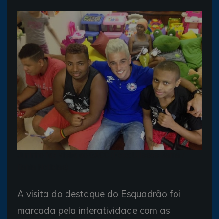
Juninho faz visita ao GACC (Foto: Ulisses Gama /
Bahia Notícias)
A visita do destaque do Esquadrão foi
marcada pela interatividade com as