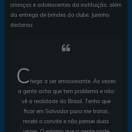
crianças e adolescentes da instituição, além
da entrega de brindes do clube. Juninho
declarou:
C
hega a ser emocionante. Às vezes
a gente acha que tem problema e não
vê a realidade do Brasil. Tenho que
ficar em Salvador para me tratar,
recebi o convite e não pensei duas
vezes. O mínimo que a gente pode