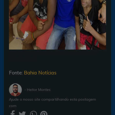
Juninho faz visita ao GACC (Foto: Ulisses Gama /
Bahia Notícias)
Fonte:
Bahia Notícias
- Heitor Montes
Ajude o nosso site compartilhando esta postagem
com