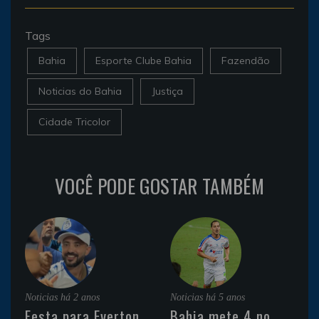
Tags
Bahia
Esporte Clube Bahia
Fazendão
Noticias do Bahia
Justiça
Cidade Tricolor
VOCÊ PODE GOSTAR TAMBÉM
Noticias
há 2 anos
Noticias
há 5 anos
Festa para Everton
Bahia mete 4 no