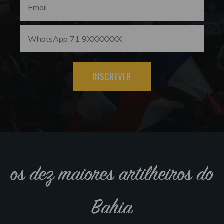
INSCREVER
os dez maiores artilheiros do
Bahia