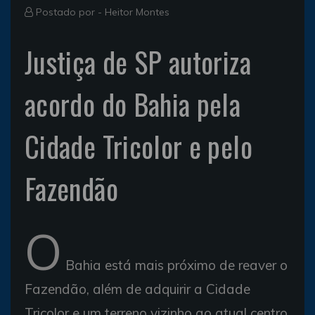
Postado por -
Heitor Montes
Justiça de SP autoriza
acordo do Bahia pela
Cidade Tricolor e pelo
Fazendão
O
Bahia está mais próximo de reaver o
Fazendão, além de adquirir a Cidade
Tricolor e um terreno vizinho ao atual centro