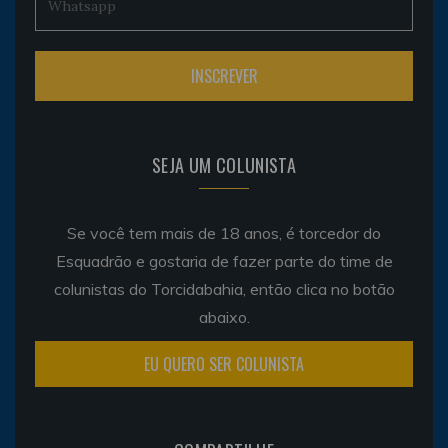
SEJA UM COLUNISTA
Se você tem mais de 18 anos, é torcedor do
Esquadrão e gostaria de fazer parte do time de
colunistas do Torcidabahia, então clica no botão
abaixo.
EU QUERO SER COLUNISTA