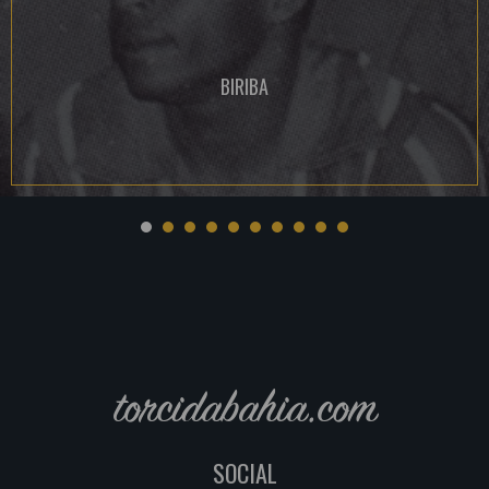
BIRIBA
torcidabahia.com
SOCIAL