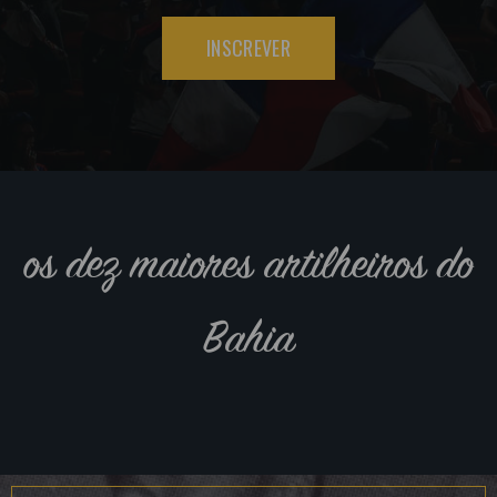
INSCREVER
os dez maiores artilheiros do
Bahia