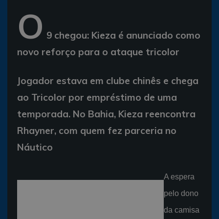
O
9 chegou: Kieza é anunciado como
novo reforço para o ataque tricolor
Jogador estava em clube chinês e chega
ao Tricolor por empréstimo de uma
temporada. No Bahia, Kieza reencontra
Rhayner, com quem fez parceria no
Náutico
A espera
pelo dono
da camisa