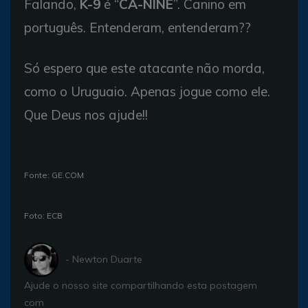
Falando,
K-9
é “
CA-NINE
”. Canino em
português. Entenderam, entenderam??
Só espero que este atacante não morda,
como o Uruguaio. Apenas jogue como ele.
Que Deus nos ajude!!
Fonte: GE.COM
Foto: ECB
- Newton Duarte
Ajude o nosso site compartilhando esta postagem
com