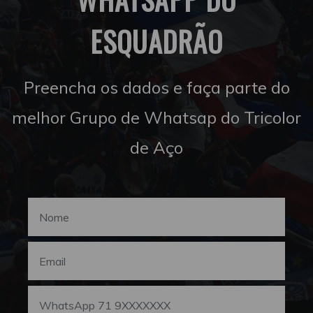
ESQUADRÃO
Preencha os dados e faça parte do
melhor Grupo de Whatsap do Tricolor
de Aço