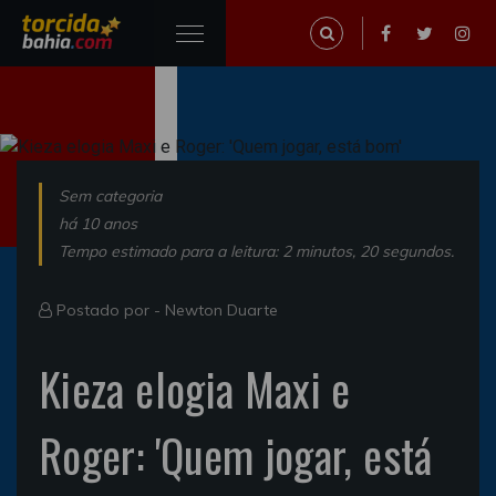
Sem categoria
há 10 anos
Tempo estimado para a leitura: 2 minutos, 20 segundos.
Postado por -
Newton Duarte
Kieza elogia Maxi e
Roger: 'Quem jogar, está