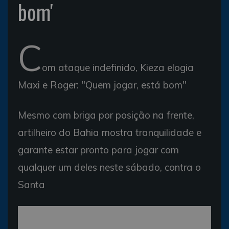
bom'
C
om ataque indefinido, Kieza elogia
Maxi e Roger: "Quem jogar, está bom"
Mesmo com briga por posição na frente,
artilheiro do Bahia mostra tranquilidade e
garante estar pronto para jogar com
qualquer um deles neste sábado, contra o
Santa