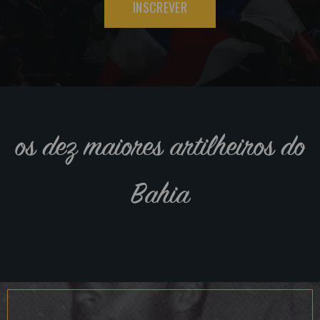
INSCREVER
os dez maiores artilheiros do
Bahia