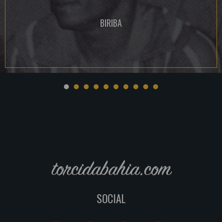
BIRIBA
torcidabahia.com
SOCIAL