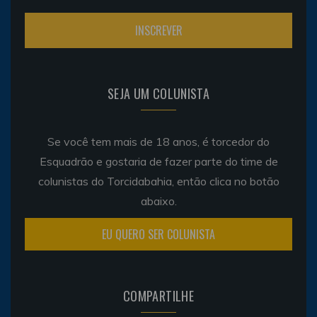
SEJA UM COLUNISTA
Se você tem mais de 18 anos, é torcedor do
Esquadrão e gostaria de fazer parte do time de
colunistas do Torcidabahia, então clica no botão
abaixo.
EU QUERO SER COLUNISTA
COMPARTILHE