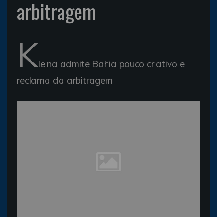
arbitragem
K
leina admite Bahia pouco criativo e
reclama da arbitragem