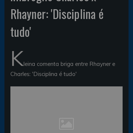
Rhayner: 'Disciplina é
tudo'
K
leina comenta briga entre Rhayner e
Charles: 'Disciplina é tudo'