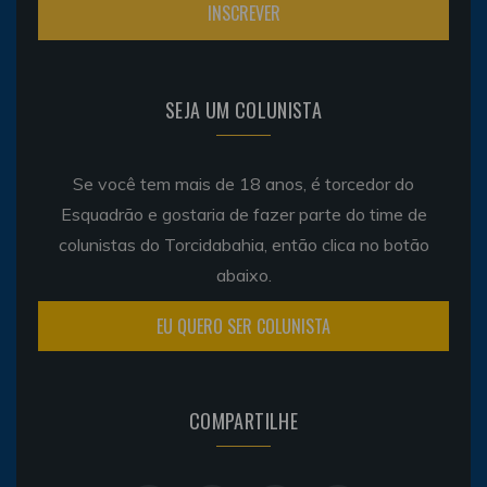
SEJA UM COLUNISTA
Se você tem mais de 18 anos, é torcedor do
Esquadrão e gostaria de fazer parte do time de
colunistas do Torcidabahia, então clica no botão
abaixo.
EU QUERO SER COLUNISTA
COMPARTILHE