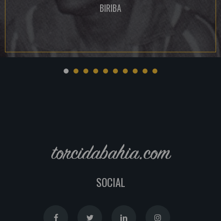
BIRIBA
torcidabahia.com
SOCIAL