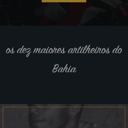
os dez maiores artilheiros do
Bahia