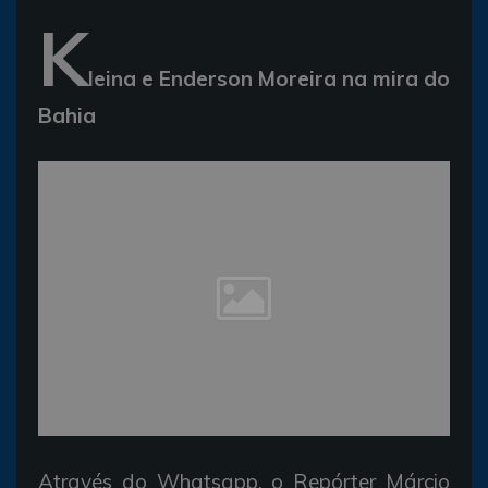
K
leina e Enderson Moreira na mira do
Bahia
Através do Whatsapp, o Repórter Márcio