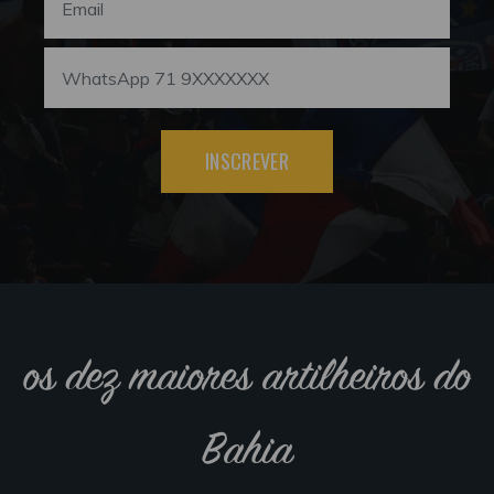
INSCREVER
os dez maiores artilheiros do
Bahia