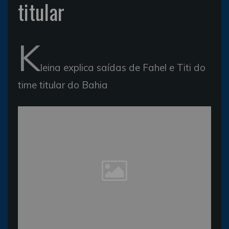
titular
K
leina explica saídas de Fahel e Titi do
time titular do Bahia