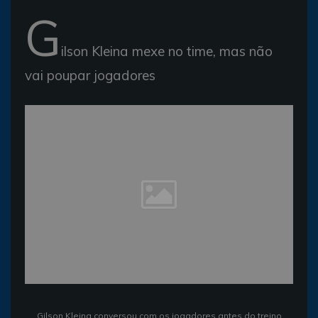
G
ilson Kleina mexe no time, mas não
vai poupar jogadores
Gilson Kleina conversou com os jogadores antes do treino