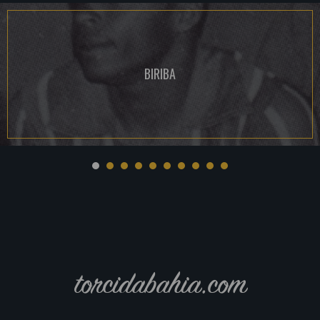
BIRIBA
torcidabahia.com