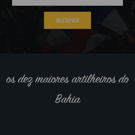
INSCREVER
os dez maiores artilheiros do
Bahia