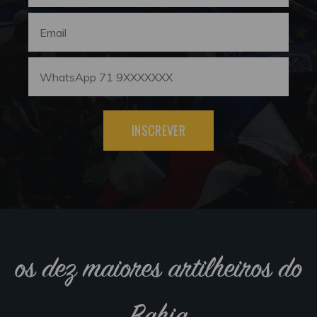
INSCREVER
os dez maiores artilheiros do
Bahia