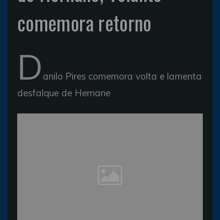
comemora retorno
D
anilo Pires comemora volta e lamenta
desfalque de Hernane