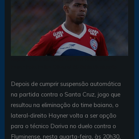
Hayner volta a ser opção contra o Fluminense de
Feira - Foto: Felipe Oliveira/ EC.Bahia Divulgação
Depois de cumprir suspensão automática
na partida contra o Santa Cruz, jogo que
resultou na eliminação do time baiano, o
lateral-direito Hayner volta a ser opção
para o técnico Doriva no duelo contra o
Fluminense, nesta quarta-feira, às 20h30,