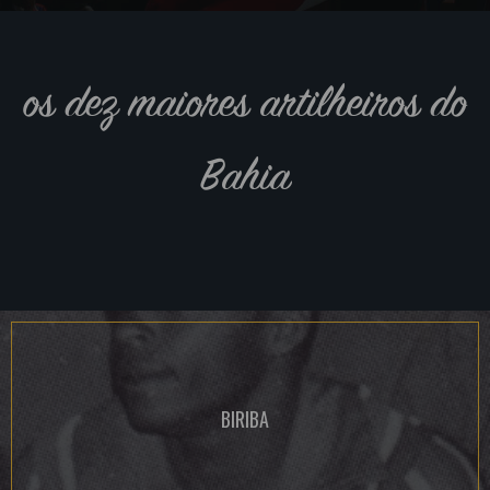
os dez maiores artilheiros do
Bahia
BIRIBA