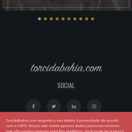
torcidabahia.com
SOCIAL
Torcidabahia.com respeita o seu direito à privacidade de acordo
com o LGPD. Nosso site coleta apenas dados pessoais mínimos,
que são usados apenas para fins analíticos. Você pode ler a nossa