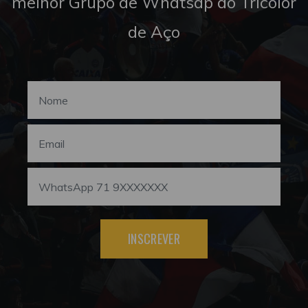
melhor Grupo de Whatsap do Tricolor
de Aço
INSCREVER