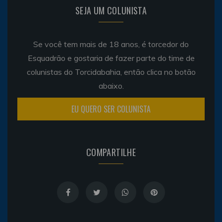
SEJA UM COLUNISTA
Se você tem mais de 18 anos, é torcedor do
Esquadrão e gostaria de fazer parte do time de
colunistas do Torcidabahia, então clica no botão
abaixo.
EU QUERO SER COLUNISTA
COMPARTILHE