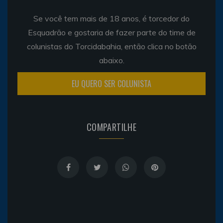
Se você tem mais de 18 anos, é torcedor do
Esquadrão e gostaria de fazer parte do time de
colunistas do Torcidabahia, então clica no botão
abaixo.
EU QUERO SER COLUNISTA
COMPARTILHE