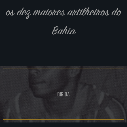
os dez maiores artilheiros do
Bahia
BIRIBA