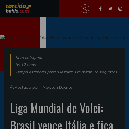
Sem categoria
há 12 anos
Tempo estimado para a leitura: 3 minutos, 14 segundos.
Postado por -
Newton Duarte
Liga Mundial de Volei:
Brasil vence Itália e fica