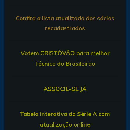
Confira a lista atualizada dos sócios
recadastrados
V
otem CRISTÓVÃO para melhor
Técnico do Brasileirão
ASSOCIE-SE JÁ
T
abela interativa da Série A com
atualização online