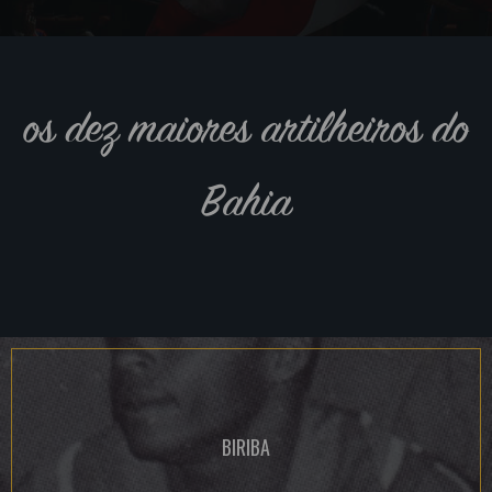
os dez maiores artilheiros do
Bahia
BIRIBA