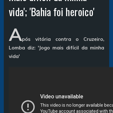
vida'; 'Bahia foi heroico'
A
pós vitória contra o Cruzeiro,
Lomba diz: 'Jogo mais difícil da minha
vida'