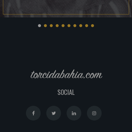
torcidabahia.com
SOCIAL