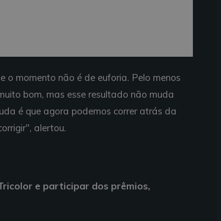
ue o momento não é de euforia. Pelo menos
 muito bom, mas esse resultado não muda
muda é que agora podemos correr atrás da
rigir", alertou.
ricolor e participar dos prêmios,