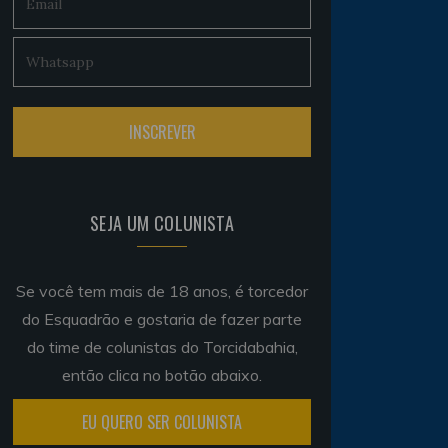
SEJA UM COLUNISTA
Se você tem mais de 18 anos, é torcedor
do Esquadrão e gostaria de fazer parte
do time de colunistas do Torcidabahia,
então clica no botão abaixo.
EU QUERO SER COLUNISTA