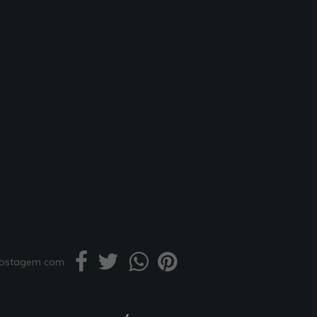
 postagem com