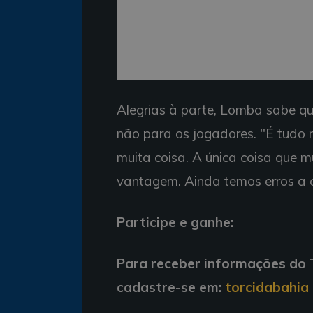
Alegrias à parte, Lomba sabe q
não para os jogadores. "É tudo
muita coisa. A única coisa que 
vantagem. Ainda temos erros a cor
Participe e ganhe:
Para receber informações do T
cadastre-se em:
torcidabahia