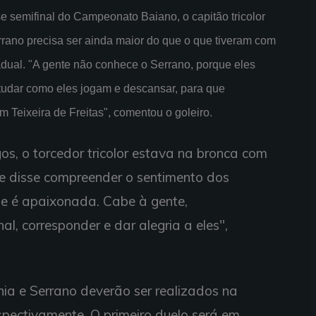
se semifinal do Campeonato Baiano, o capitão tricolor
rano precisa ser ainda maior do que o que tiveram com
dual. "A gente não conhece o Serrano, porque eles
tudar como eles jogam e descansar, para que
Teixeira de Freitas", comentou o goleiro.
gos, o torcedor tricolor estava na bronca com
e disse compreender o sentimento dos
que é apaixonada. Cabe à gente,
l, corresponder e dar alegria a eles",
hia e Serrano deverão ser realizados na
spectivamente. O primeiro duelo será em