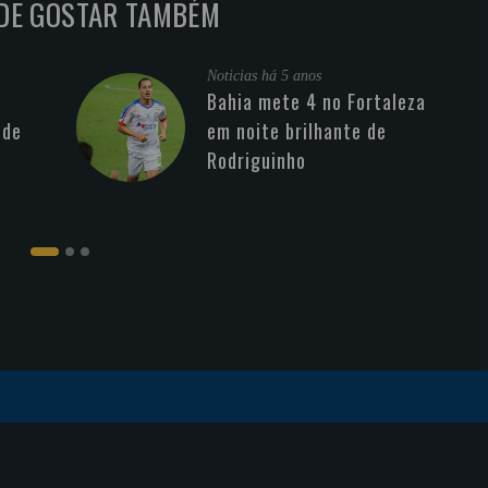
DE GOSTAR TAMBÉM
Noticias
há 5 anos
Bahia mete 4 no Fortaleza
 de
em noite brilhante de
Rodriguinho