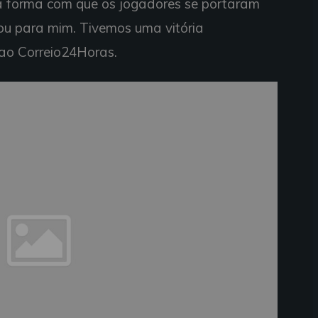
a forma com que os jogadores se portaram
ou para mim. Tivemos uma vitória
 ao Correio24Horas.