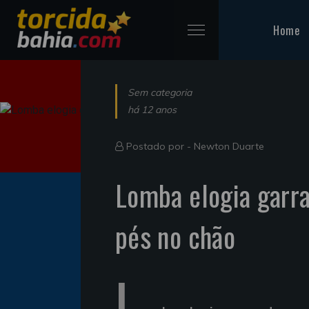
Home
Sem categoria
há 12 anos
Postado por -
Newton Duarte
Lomba elogia garr
pés no chão
L