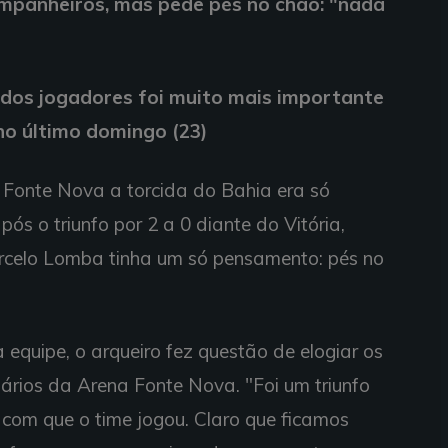
mpanheiros, mas pede pés no chão: "nada
dos jogadores foi muito mais importante
 no último domingo (23)
Fonte Nova a torcida do Bahia era só
ós o triunfo por 2 a 0 diante do Vitória,
arcelo Lomba tinha um só pensamento: pés no
quipe, o arqueiro fez questão de elogiar os
ários da Arena Fonte Nova. "Foi um triunfo
a com que o time jogou. Claro que ficamos