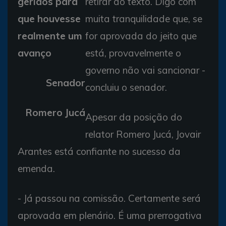
geridos para
retirar do texto. Digo com
que houvesse
muita tranquilidade que, se
realmente um
for aprovada do jeito que
avanço
está, provavelmente o
governo não vai sancionar -
Senador
concluiu o senador.
Romero Jucá
Apesar da posição do
relator Romero Jucá, Jovair
Arantes está confiante no sucesso da
emenda.
- Já passou na comissão. Certamente será
aprovada em plenário. É uma prerrogativa