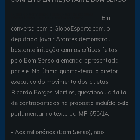
Diretor do Bom Senso, Ricardo Borges fez duras
Em
críticas à emenda (Foto: Fabrício Marques)
conversa com o GloboEsporte.com, o
deputado Jovair Arantes demonstrou
bastante irritação com as críticas feitas
pelo Bom Senso à emenda apresentada
por ele. Na última quarta-feira, o diretor
executivo do movimento dos atletas,
Ricardo Borges Martins, questionou a falta
de contrapartidas na proposta incluída pelo
parlamentar no texto da MP 656/14.
- Aos milionários (Bom Senso), não