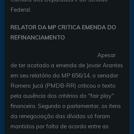
Federal.
RELATOR DA MP CRITICA EMENDA DO
REFINANCIAMENTO
Apesar de acatar, senador Romero Jucá criticou a
Apesar
emenda (Foto: Marcos Oliveira / Agência Senado)
de ter acatado a emenda de Jovair Arantes
em seu relatório da MP 656/14, o senador
Romero Jucá (PMDB-RR) criticou o texto
pela ausência dos critérios do "fair play"
financeiro. Segundo o parlamentar, os itens
da renegociação das dívidas só foram
mantidos por falta de acordo entre as