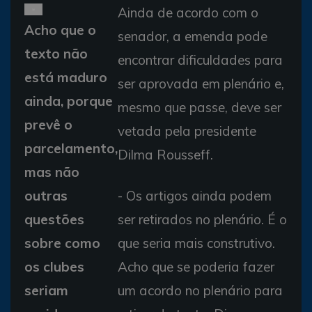
Ainda de acordo com o
Acho que o
senador, a emenda pode
texto não
encontrar dificuldades para
está maduro
ser aprovada em plenário e,
ainda, porque
mesmo que passe, deve ser
prevê o
vetada pela presidente
parcelamento,
Dilma Rousseff.
mas não
outras
- Os artigos ainda podem
questões
ser retirados no plenário. É o
sobre como
que seria mais construtivo.
os clubes
Acho que se poderia fazer
seriam
um acordo no plenário para