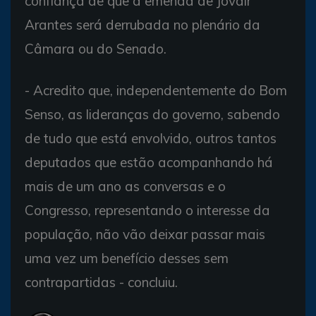
confiança de que a emenda de Jovair
Arantes será derrubada no plenário da
Câmara ou do Senado.
- Acredito que, independentemente do Bom
Senso, as lideranças do governo, sabendo
de tudo que está envolvido, outros tantos
deputados que estão acompanhando há
mais de um ano as conversas e o
Congresso, representando o interesse da
população, não vão deixar passar mais
uma vez um benefício desses sem
contrapartidas - concluiu.