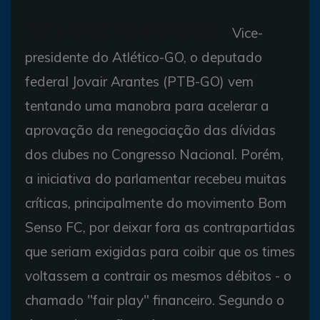
Deputado Jovair Arantes quer apressar processo
Vice-
(Foto: Lúcio Bernardo Jr / Câmara dos Deputados)
presidente do Atlético-GO, o deputado
federal Jovair Arantes (PTB-GO) vem
tentando uma manobra para acelerar a
aprovação da renegociação das dívidas
dos clubes no Congresso Nacional. Porém,
a iniciativa do parlamentar recebeu muitas
críticas, principalmente do movimento Bom
Senso FC, por deixar fora as contrapartidas
que seriam exigidas para coibir que os times
voltassem a contrair os mesmos débitos - o
chamado "fair play" financeiro. Segundo o