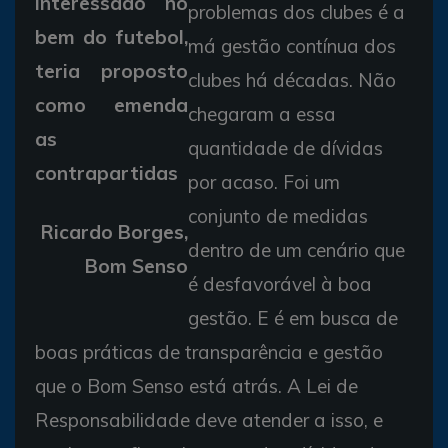
interessado no
problemas dos clubes é a
bem do futebol,
má gestão contínua dos
teria proposto
clubes há décadas. Não
como emenda
chegaram a essa
as
quantidade de dívidas
contrapartidas
por acaso. Foi um
conjunto de medidas
Ricardo Borges,
dentro de um cenário que
Bom Senso
é desfavorável à boa
gestão. E é em busca de
boas práticas de transparência e gestão
que o Bom Senso está atrás. A Lei de
Responsabilidade deve atender a isso, e