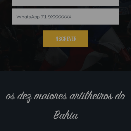
INSCREVER
os dez maiores artilheiros do
Bahia