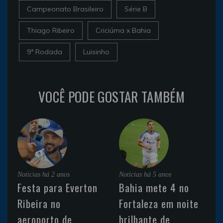
Campeonato Brasileiro
Série B
Thiago Ribeiro
Criciúma x Bahia
9ª Rodada
Luisinho
VOCÊ PODE GOSTAR TAMBÉM
Noticias
há 2 anos
Noticias
há 5 anos
Festa para Everton
Bahia mete 4 no
Ribeira no
Fortaleza em noite
aeroporto de
brilhante de