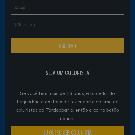
SEJA UM COLUNISTA
Se você tem mais de 18 anos, é torcedor do
Esquadrão e gostaria de fazer parte do time de
colunistas do Torcidabahia, então clica no botão
abaixo.
EU QUERO SER COLUNISTA