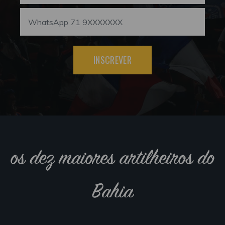
INSCREVER
os dez maiores artilheiros do
Bahia