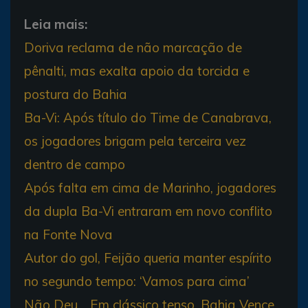
Leia mais:
Doriva reclama de não marcação de
pênalti, mas exalta apoio da torcida e
postura do Bahia
Ba-Vi: Após título do Time de Canabrava,
os jogadores brigam pela terceira vez
dentro de campo
Após falta em cima de Marinho, jogadores
da dupla Ba-Vi entraram em novo conflito
na Fonte Nova
Autor do gol, Feijão queria manter espírito
no segundo tempo: ‘Vamos para cima’
Não Deu… Em clássico tenso, Bahia Vence