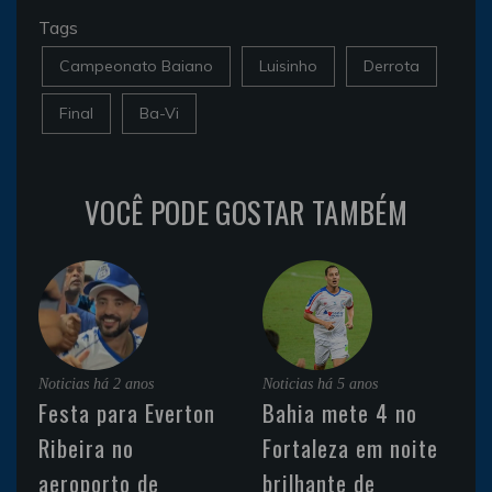
Tags
Campeonato Baiano
Luisinho
Derrota
Final
Ba-Vi
VOCÊ PODE GOSTAR TAMBÉM
Noticias
há 2 anos
Noticias
há 5 anos
Festa para Everton
Bahia mete 4 no
Ribeira no
Fortaleza em noite
aeroporto de
brilhante de