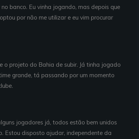
 no banco. Eu vinha jogando, mas depois que
ptou por não me utilizar e eu vim procurar
e o projeto do Bahia de subir. Já tinha jogado
 time grande, tá passando por um momento
clube.
alguns jogadores já, todos estão bem unidos
o. Estou disposto ajudar, independente da