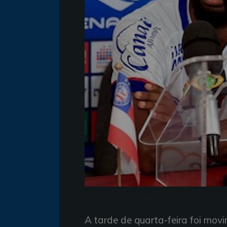
Luiz Antônio; Bahia (Foto: Felipe Olivei
A tarde de quarta-feira foi mo