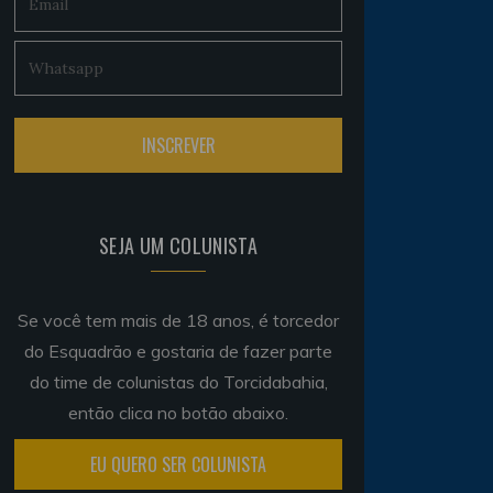
SEJA UM COLUNISTA
Se você tem mais de 18 anos, é torcedor
do Esquadrão e gostaria de fazer parte
do time de colunistas do Torcidabahia,
então clica no botão abaixo.
EU QUERO SER COLUNISTA