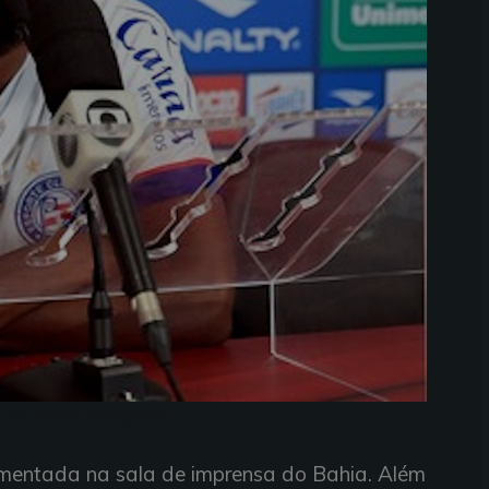
ra/EC Bahia/Divulgação)
vimentada na sala de imprensa do Bahia. Além