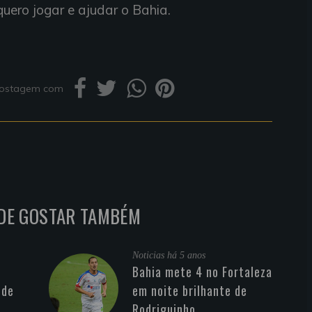
quero jogar e ajudar o Bahia.
 postagem com
DE GOSTAR TAMBÉM
Noticias
há 5 anos
Bahia mete 4 no Fortaleza
 de
em noite brilhante de
Rodriguinho