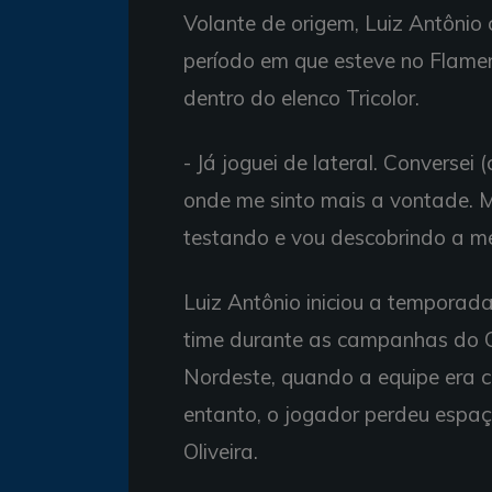
Volante de origem, Luiz Antônio 
período em que esteve no Flamen
dentro do elenco Tricolor.
- Já joguei de lateral. Converse
onde me sinto mais a vontade. M
testando e vou descobrindo a me
Luiz Antônio iniciou a temporada
time durante as campanhas do
Nordeste, quando a equipe era
entanto, o jogador perdeu esp
Oliveira.