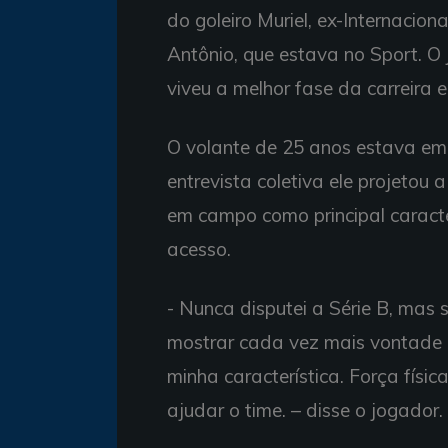
do goleiro Muriel, ex-Internacion
Antônio, que estava no Sport. 
viveu a melhor fase da carreira
O volante de 25 anos estava em 
entrevista coletiva ele projetou
em campo como principal caracter
acesso.
- Nunca disputei a Série B, mas 
mostrar cada vez mais vontade 
minha característica. Força físic
ajudar o time. – disse o jogador.