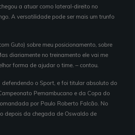
chegou a atuar como lateral-direito no
go. A versatilidade pode ser mais um trunfo
i (com Guto) sobre meu posicionamento, sobre
as diariamente no treinamento ele vai me
lhor forma de ajudar o time. – contou.
 defendendo o Sport, e foi titular absoluto do
 Campeonato Pernambucano e da Copa do
 comandada por Paulo Roberto Falcão. No
aço depois da chegada de Oswaldo de