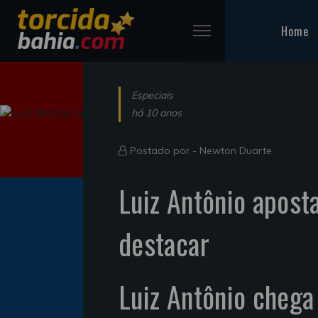
Home
Especiais
há 10 anos
Postado por -
Newton Duarte
Luiz Antônio aposta
destacar
Luiz Antônio chega