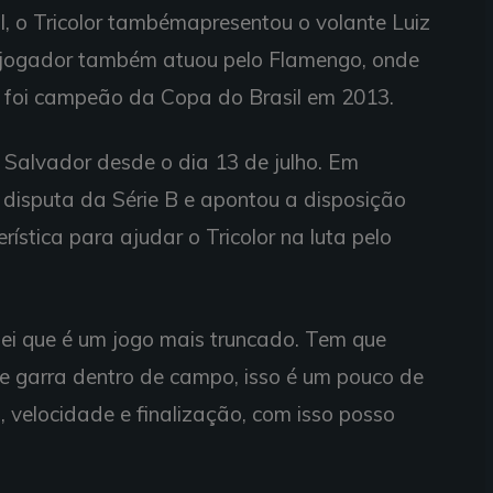
al, o Tricolor tambémapresentou o volante Luiz
O jogador também atuou pelo Flamengo, onde
 e foi campeão da Copa do Brasil em 2013.
Salvador desde o dia 13 de julho. Em
 a disputa da Série B e apontou a disposição
ística para ajudar o Tricolor na luta pelo
sei que é um jogo mais truncado. Tem que
e garra dentro de campo, isso é um pouco de
a, velocidade e finalização, com isso posso