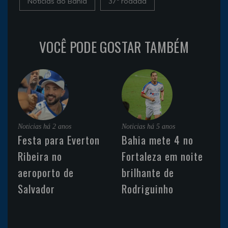
Noticias do Bahia
37ª rodada
VOCÊ PODE GOSTAR TAMBÉM
Noticias
há 2 anos
Noticias
há 5 anos
Festa para Everton
Bahia mete 4 no
Ribeira no
Fortaleza em noite
aeroporto de
brilhante de
Salvador
Rodriguinho