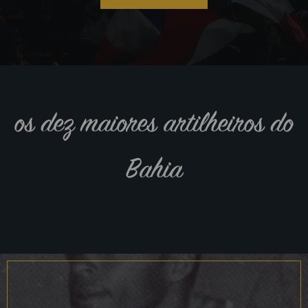
os dez maiores artilheiros do
Bahia