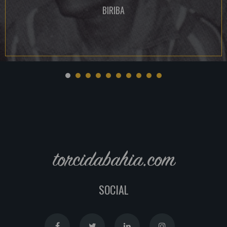
BIRIBA
torcidabahia.com
SOCIAL