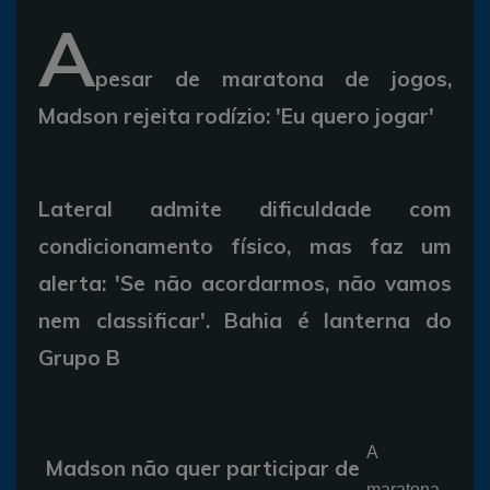
A
pesar de maratona de jogos,
Madson rejeita rodízio: 'Eu quero jogar'
Lateral admite dificuldade com
condicionamento físico, mas faz um
alerta: 'Se não acordarmos, não vamos
nem classificar'. Bahia é lanterna do
Grupo B
A
Madson não quer participar de
maratona