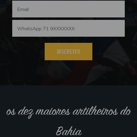
INSCREVER
os dez maiores artilheiros do
Bahia