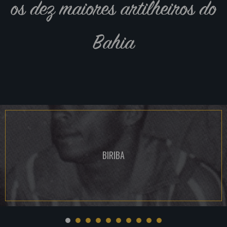
os dez maiores artilheiros do
Bahia
BIRIBA