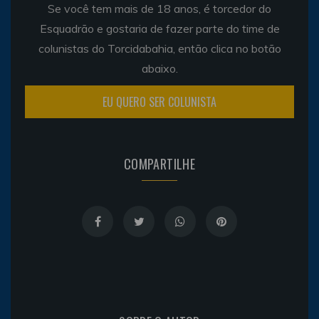
Se você tem mais de 18 anos, é torcedor do
Esquadrão e gostaria de fazer parte do time de
colunistas do Torcidabahia, então clica no botão
abaixo.
EU QUERO SER COLUNISTA
COMPARTILHE