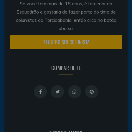
Se você tem mais de 18 anos, é torcedor do
Esquadrão e gostaria de fazer parte do time de
colunistas do Torcidabahia, então clica no botão
abaixo.
EU QUERO SER COLUNISTA
COMPARTILHE