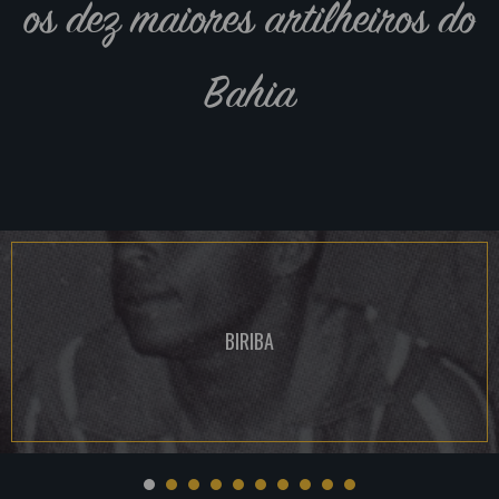
os dez maiores artilheiros do
Bahia
BIRIBA