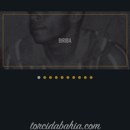
BIRIBA
torcidabahia.com