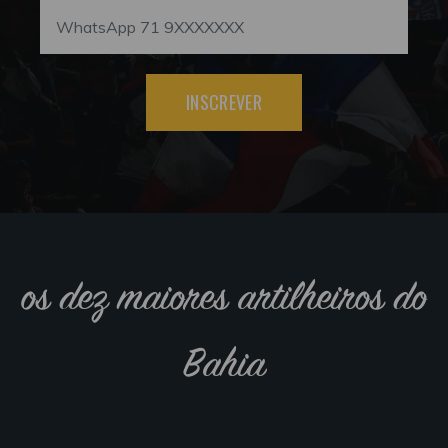
INSCREVER
os dez maiores artilheiros do
Bahia