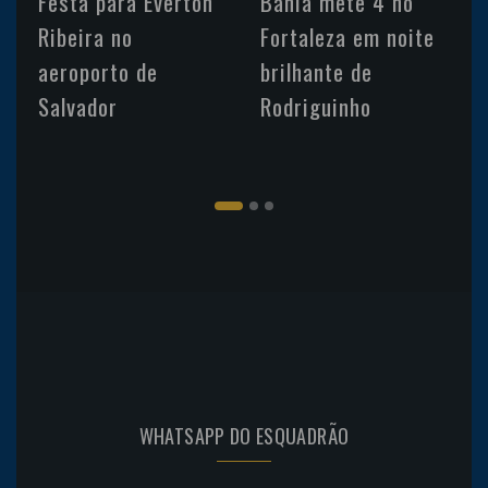
Festa para Everton
Bahia mete 4 no
Ribeira no
Fortaleza em noite
aeroporto de
brilhante de
Salvador
Rodriguinho
WHATSAPP DO ESQUADRÃO