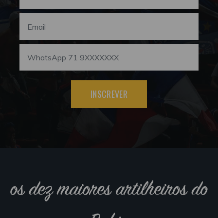
INSCREVER
os dez maiores artilheiros do