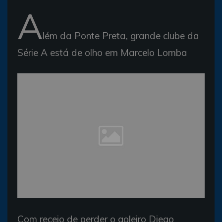
A
lém da Ponte Preta, grande clube da
Série A está de olho em Marcelo Lomba
Com receio de perder o goleiro Diego