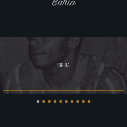
Bahia
BIRIBA