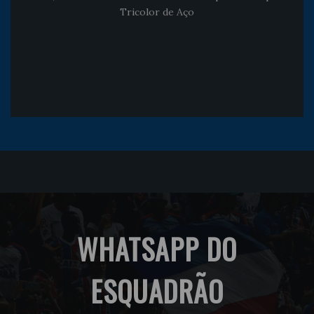
Tricolor de Aço
WHATSAPP DO
ESQUADRÃO