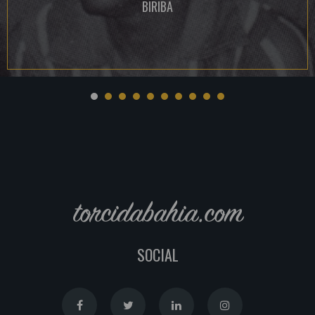
BIRIBA
torcidabahia.com
SOCIAL