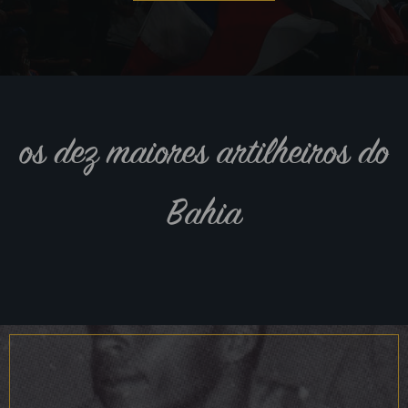
os dez maiores artilheiros do
Bahia