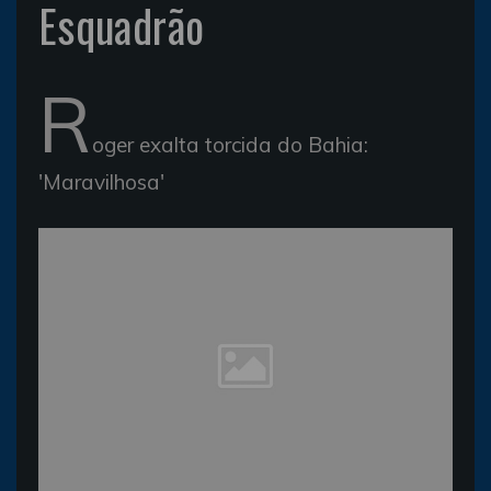
Esquadrão
R
oger exalta torcida do Bahia:
'Maravilhosa'