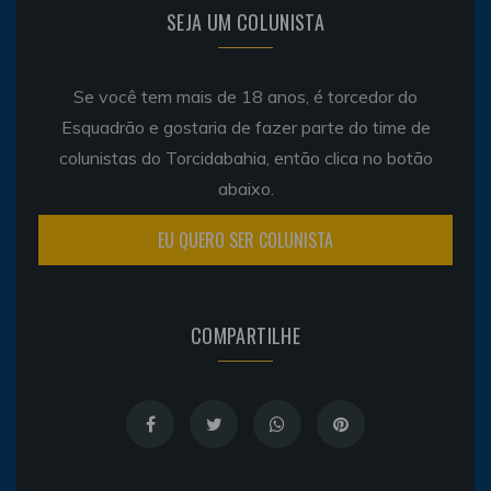
SEJA UM COLUNISTA
Se você tem mais de 18 anos, é torcedor do
Esquadrão e gostaria de fazer parte do time de
colunistas do Torcidabahia, então clica no botão
abaixo.
EU QUERO SER COLUNISTA
COMPARTILHE