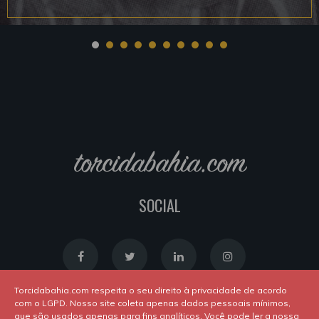
torcidabahia.com
SOCIAL
Torcidabahia.com respeita o seu direito à privacidade de acordo
com o LGPD. Nosso site coleta apenas dados pessoais mínimos,
que são usados apenas para fins analíticos. Você pode ler a nossa