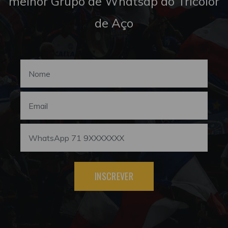
melhor Grupo de Whatsap do Tricolor
de Aço
INSCREVER