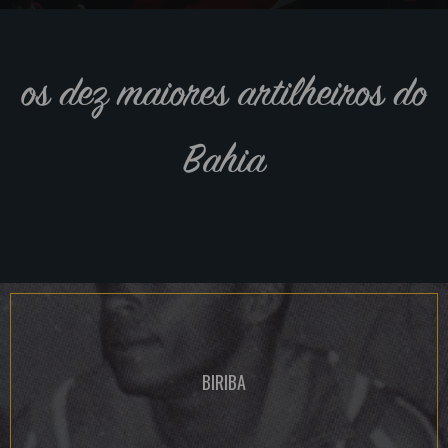
os dez maiores artilheiros do
Bahia
BIRIBA