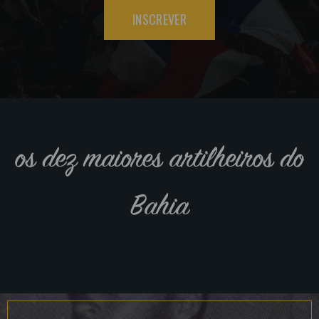
INSCREVER
os dez maiores artilheiros do
Bahia