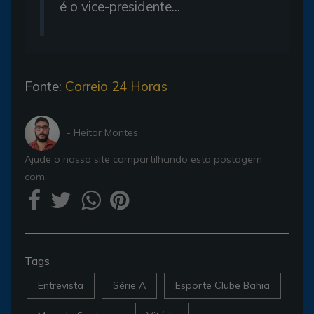
é o vice-presidente...
Fonte:
Correio 24 Horas
- Heitor Montes
Ajude o nosso site compartilhando esta postagem
com
Tags
Entrevista
Série A
Esporte Clube Bahia