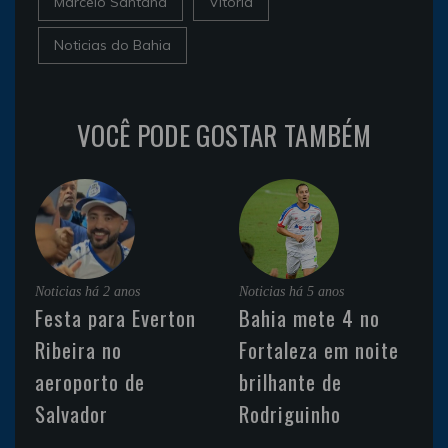
Marcelo Santana
Vitória
Noticias do Bahia
VOCÊ PODE GOSTAR TAMBÉM
Noticias
há 2 anos
Noticias
há 5 anos
Festa para Everton
Bahia mete 4 no
Ribeira no
Fortaleza em noite
aeroporto de
brilhante de
Salvador
Rodriguinho