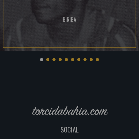
BIRIBA
torcidabahia.com
SOCIAL