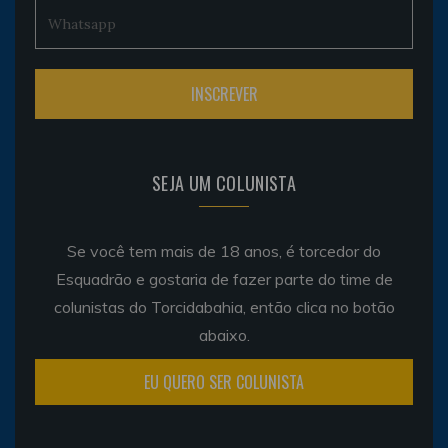
SEJA UM COLUNISTA
Se você tem mais de 18 anos, é torcedor do
Esquadrão e gostaria de fazer parte do time de
colunistas do Torcidabahia, então clica no botão
abaixo.
EU QUERO SER COLUNISTA