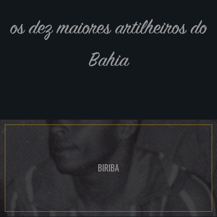
os dez maiores artilheiros do
Bahia
BIRIBA