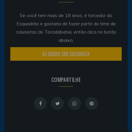
Se você tem mais de 18 anos, é torcedor do
Esquadrão e gostaria de fazer parte do time de
colunistas do Torcidabahia, então clica no botão
abaixo.
EU QUERO SER COLUNISTA
COMPARTILHE