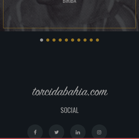
BIRIBA
torcidabahia.com
SOCIAL