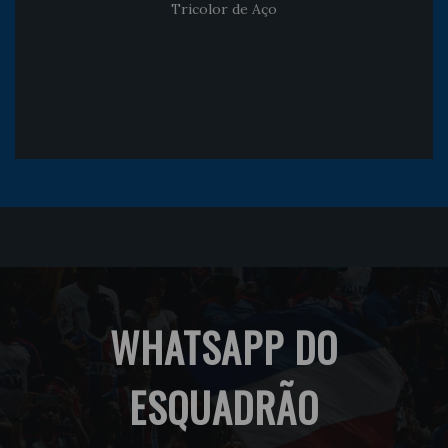
Tricolor de Aço
WHATSAPP DO
ESQUADRÃO