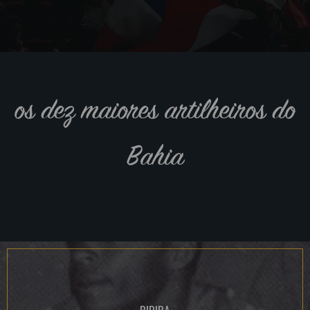
os dez maiores artilheiros do
Bahia