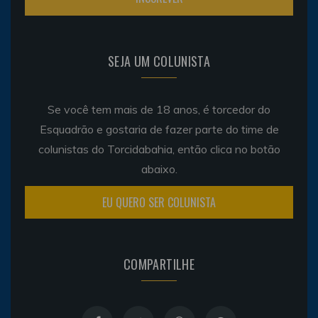
SEJA UM COLUNISTA
Se você tem mais de 18 anos, é torcedor do
Esquadrão e gostaria de fazer parte do time de
colunistas do Torcidabahia, então clica no botão
abaixo.
EU QUERO SER COLUNISTA
COMPARTILHE