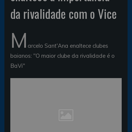
da rivalidade com o Vice
M
arcelo Sant'Ana enaltece clubes
baianos: "O maior clube da rivalidade é o
BaVi"