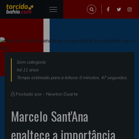
Sem categoria
há 11 anos
Tempo estimado para a leitura: 0 minutos, 47 segundos.
Postado por -
Newton Duarte
Marcelo Sant'Ana
enaltece a importância