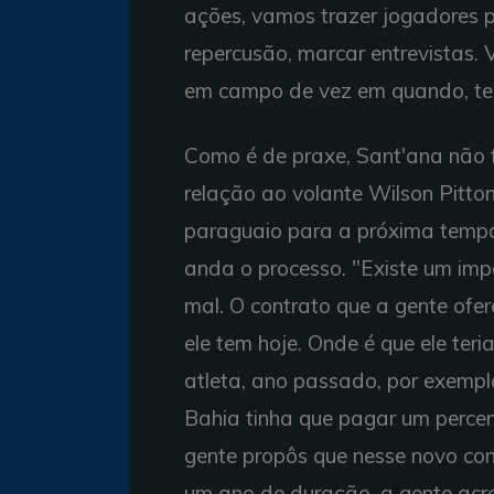
ações, vamos trazer jogadores p
repercusão, marcar entrevistas.
em campo de vez em quando, ter 
Como é de praxe, Sant'ana não 
relação ao volante Wilson Pitto
paraguaio para a próxima tempo
anda o processo. "Existe um im
mal. O contrato que a gente ofer
ele tem hoje. Onde é que ele te
atleta, ano passado, por exemplo
Bahia tinha que pagar um percen
gente propôs que nesse novo cont
um ano de duração, a gente acre