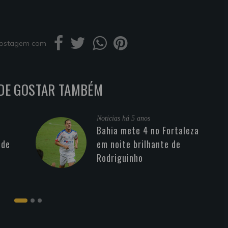
 postagem com
DE GOSTAR TAMBÉM
Noticias
há 5 anos
Bahia mete 4 no Fortaleza
 de
em noite brilhante de
Rodriguinho