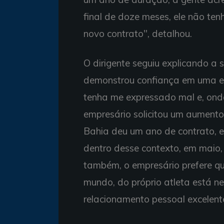
final de doze meses, ele não te
novo contrato", detalhou.
O dirigente seguiu explicando a 
demonstrou confiança em uma ex
tenha me expressado mal e, onde
empresário solicitou um aument
Bahia deu um ano de contrato, el
dentro desse contexto, em maio
também, o empresário prefere qu
mundo, do próprio atleta está n
relacionamento pessoal excelent