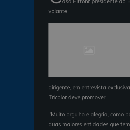
aso Pittoni: presidente do
volante
'Mal-entendido'
dirigente, em entrevista exclusiv
Tricolor deve promover.
"Muito orgulho e alegria, como ba
duas maiores entidades que tem