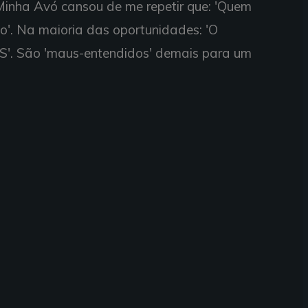
inha Avó cansou de me repetir que: 'Quem
o'. Na maioria das oportunidades: 'O
 São 'maus-entendidos' demais para um