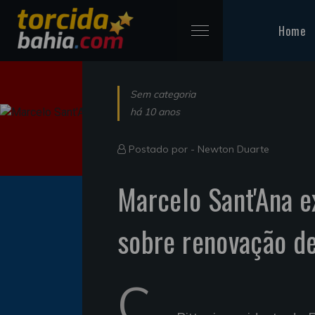
Home
Sem categoria
há 10 anos
Postado por -
Newton Duarte
Marcelo Sant'Ana e
sobre renovação de
C