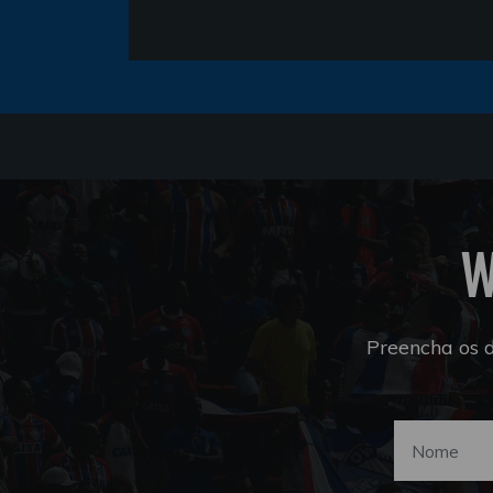
W
Preencha os 