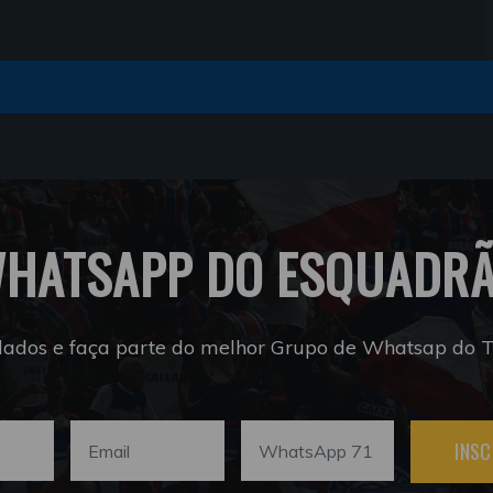
HATSAPP DO ESQUADR
dados e faça parte do melhor Grupo de Whatsap do Tr
INSC