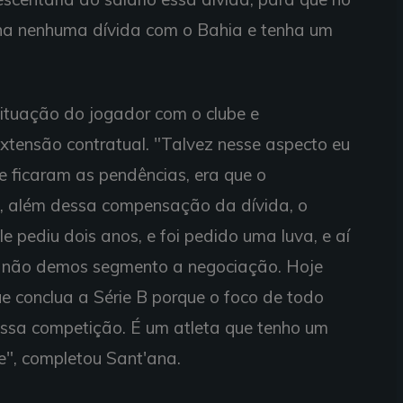
nha nenhuma dívida com o Bahia e tenha um
situação do jogador com o clube e
tensão contratual. "Talvez nesse aspecto eu
 ficaram as pendências, era que o
o, além dessa compensação da dívida, o
e pediu dois anos, e foi pedido uma luva, e aí
, não demos segmento a negociação. Hoje
e conclua a Série B porque o foco de todo
essa competição. É um atleta que tenho um
e", completou Sant'ana.