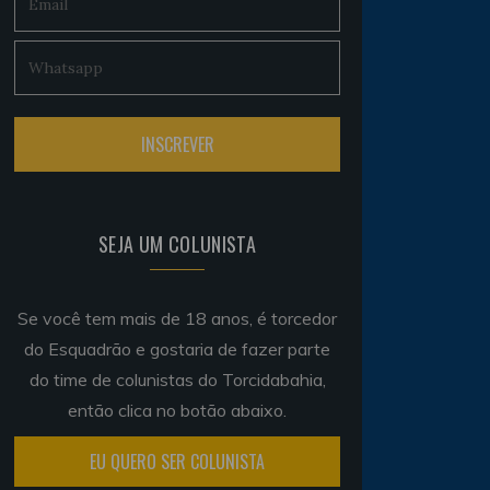
SEJA UM COLUNISTA
Se você tem mais de 18 anos, é torcedor
do Esquadrão e gostaria de fazer parte
do time de colunistas do Torcidabahia,
então clica no botão abaixo.
EU QUERO SER COLUNISTA