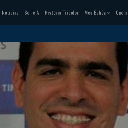
Notícias
Serie A
História Tricolor
Meu Bahêa
Quem