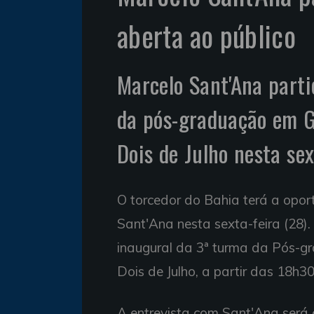
aberta ao público
Marcelo Sant'Ana parti
da pós-graduação em G
Dois de Julho nesta se
O torcedor do Bahia terá a opor
Sant'Ana nesta sexta-feira (28). 
inaugural da 3ª turma da Pós-
Dois de Julho, a partir das 18h30
A entrevista com Sant'Ana será