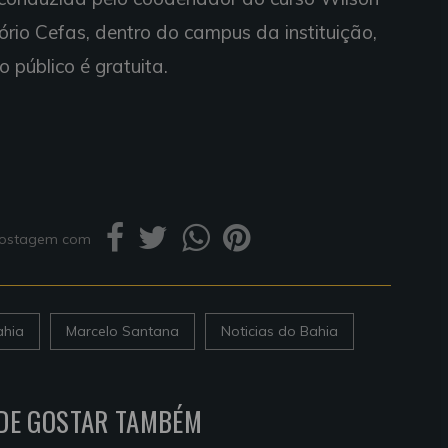
rio Cefas, dentro do campus da instituição,
 público é gratuita.
 postagem com
ahia
Marcelo Santana
Noticias do Bahia
DE GOSTAR TAMBÉM