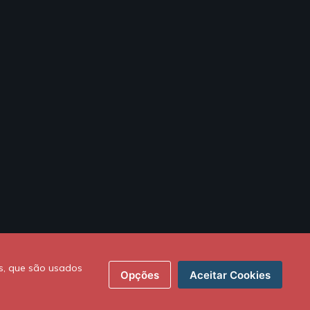
s, que são usados
Opções
Aceitar Cookies