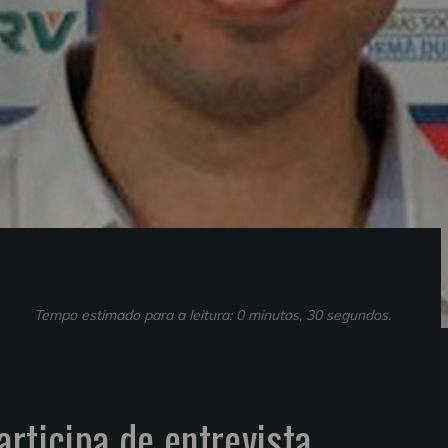
Tempo estimado para a leitura: 0 minutos, 30 segundos.
articipa de entrevista