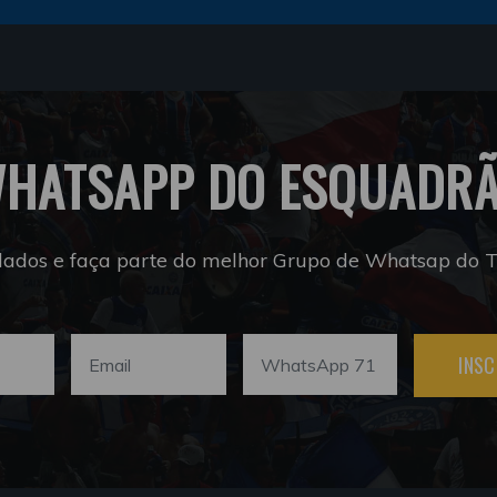
HATSAPP DO ESQUADR
dados e faça parte do melhor Grupo de Whatsap do Tr
INSC