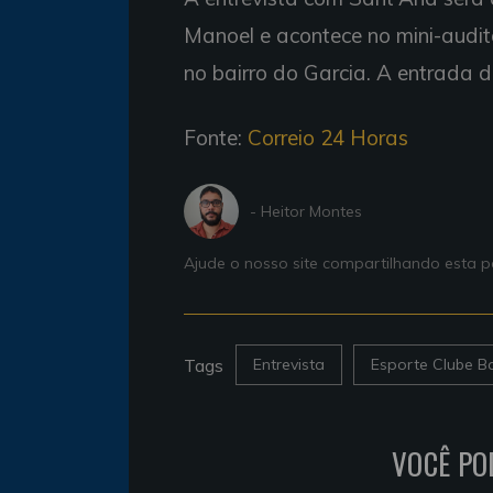
Manoel e acontece no mini-auditó
no bairro do Garcia. A entrada do
Fonte:
Correio 24 Horas
- Heitor Montes
Ajude o nosso site compartilhando esta
Tags
Entrevista
Esporte Clube B
VOCÊ PO