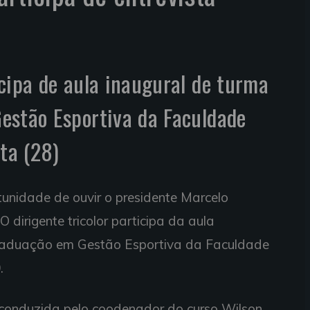
cipa de aula inaugural de turma
estão Esportiva da Faculdade
xta (28)
tunidade de ouvir o presidente Marcelo
O dirigente tricolor participa da aula
graduação em Gestão Esportiva da Faculdade
.
 conduzida pelo coodenador do curso Wilson