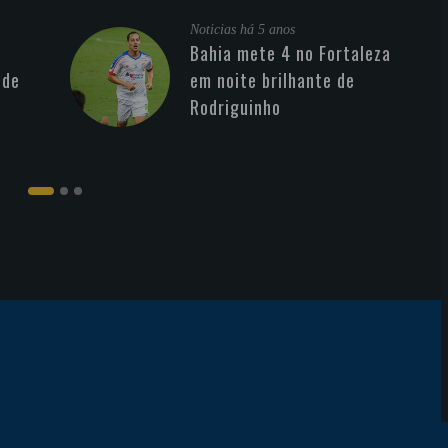
Noticias
há 5 anos
Bahia mete 4 no Fortaleza
 de
em noite brilhante de
Rodriguinho