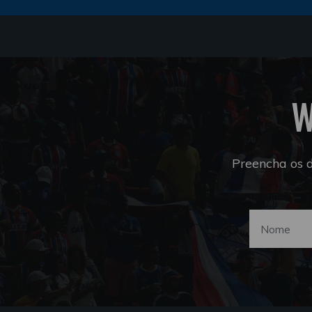
W
Preencha os 