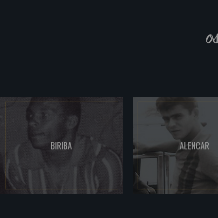
o
BIRIBA
ALENCAR