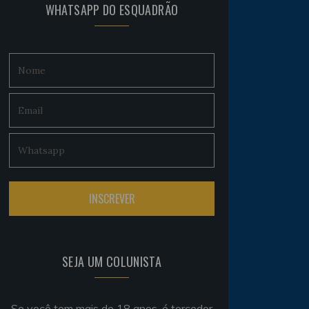
WHATSAPP DO ESQUADRÃO
SEJA UM COLUNISTA
Se você tem mais de 18 anos, é torcedor