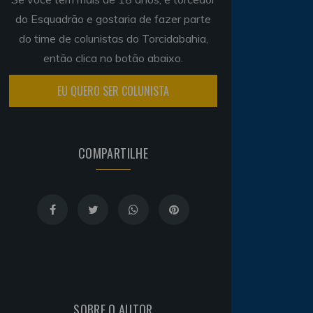
do Esquadrão e gostaria de fazer parte
do time de colunistas do Torcidabahia,
então clica no botão abaixo.
EU QUERO SER COLUNISTA
COMPARTILHE
SOBRE O AUTOR