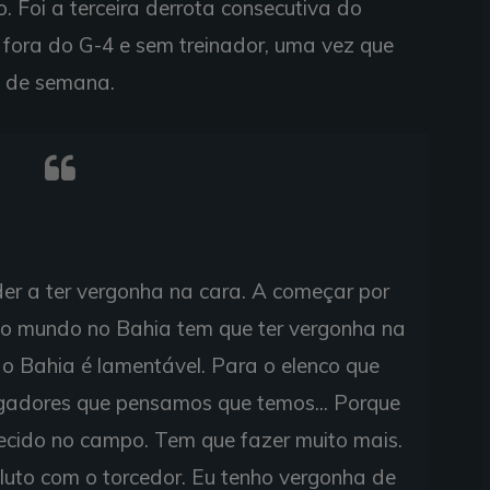
Foi a terceira derrota consecutiva do
á fora do G-4 e sem treinador, uma vez que
m de semana.
r a ter vergonha na cara. A começar por
odo mundo no Bahia tem que ter vergonha na
o Bahia é lamentável. Para o elenco que
ogadores que pensamos que temos... Porque
cido no campo. Tem que fazer muito mais.
luto com o torcedor. Eu tenho vergonha de