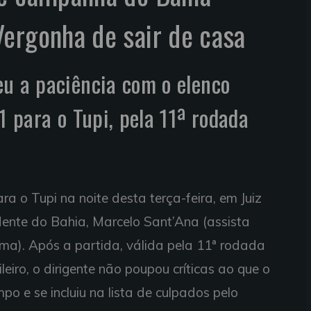
ergonha de sair de casa
u a paciência com o elenco
1 para o Tupi, pela 11ª rodada
ra o Tupi na noite desta terça-feira, em Juiz
dente do Bahia, Marcelo Sant’Ana (assista
ima). Após a partida, válida pela 11ª rodada
iro, o dirigente não poupou críticas ao que o
 e se incluiu na lista de culpados pelo