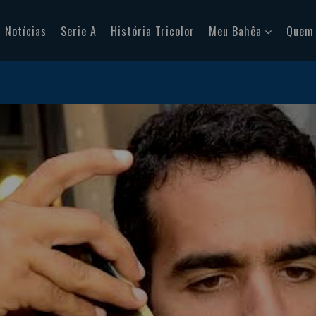
Notícias
Serie A
História Tricolor
Meu Bahêa
Quem