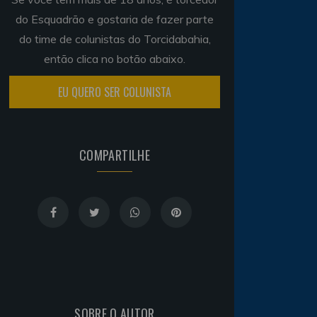
do Esquadrão e gostaria de fazer parte
do time de colunistas do Torcidabahia,
então clica no botão abaixo.
EU QUERO SER COLUNISTA
COMPARTILHE
SOBRE O AUTOR