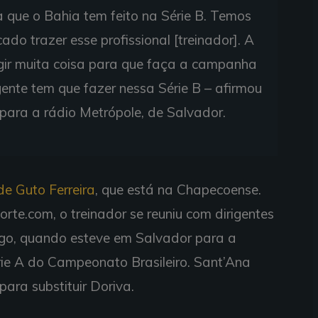
 que o Bahia tem feito na Série B. Temos
do trazer esse profissional [treinador]. A
igir muita coisa para que faça a campanha
gente tem que fazer nessa Série B – afirmou
para a rádio Metrópole, de Salvador.
e Guto Ferreira
, que está na Chapecoense.
e.com, o treinador se reuniu com dirigentes
ngo, quando esteve em Salvador para a
érie A do Campeonato Brasileiro. Sant’Ana
para substituir Doriva.