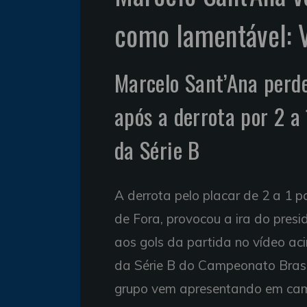
como lamentável: V
Marcelo Sant’Ana perde
após a derrota por 2 a 
da Série B
A derrota pelo placar de 2 a 1 pa
de Fora, provocou a ira do presi
aos gols da partida no vídeo ac
da Série B do Campeonato Brasile
grupo vem apresentando em campo