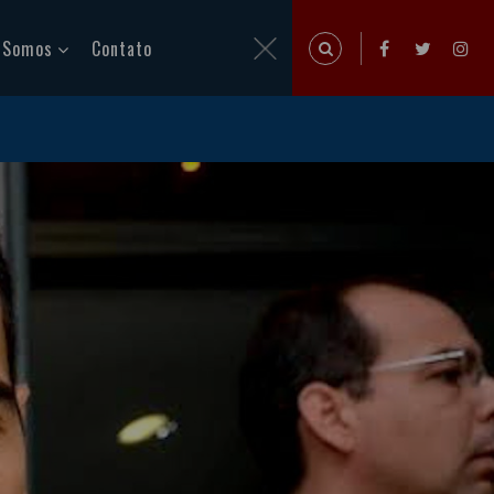
 Somos
Contato