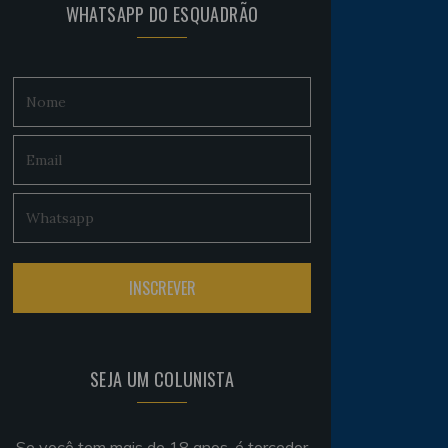
WHATSAPP DO ESQUADRÃO
SEJA UM COLUNISTA
Se você tem mais de 18 anos, é torcedor