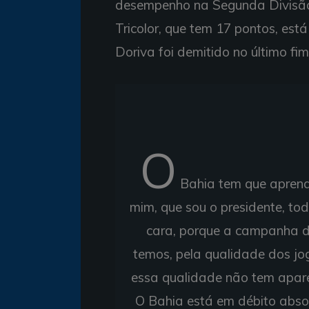
desempenho na Segunda Divisão. 
Tricolor, que tem 17 pontos, est
Doriva foi demitido no último fi
O
Bahia tem que aprende
mim, que sou o presidente, t
cara, porque a campanha d
temos, pela qualidade dos j
essa qualidade não tem apare
O Bahia está em débito abso