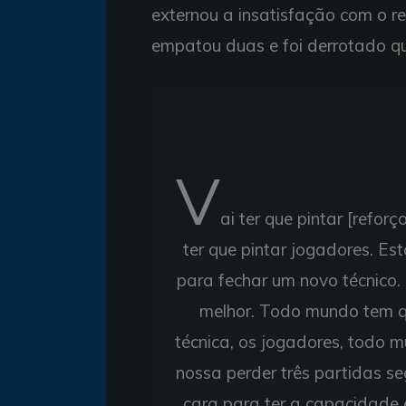
externou a insatisfação com o re
empatou duas e foi derrotado qu
V
ai ter que pintar [refor
ter que pintar jogadores. E
para fechar um novo técnico.
melhor. Todo mundo tem q
técnica, os jogadores, todo
nossa perder três partidas se
cara para ter a capacidade 