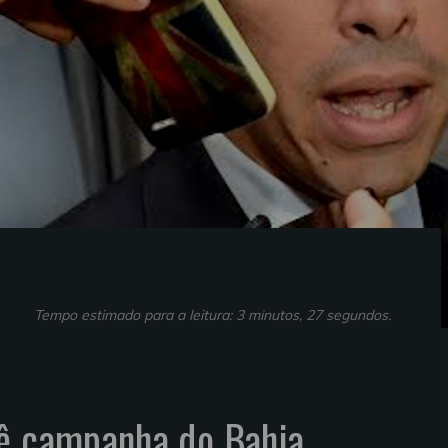
Tempo estimado para a leitura: 3 minutos, 27 segundos.
vê campanha do Bahia