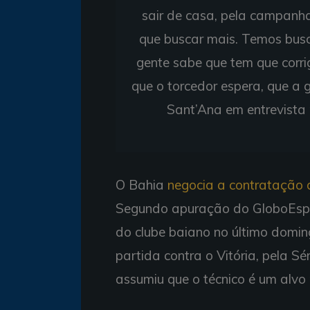
sair de casa, pela campanha
que buscar mais. Temos busca
gente sabe que tem que corr
que o torcedor espera, que a 
Sant’Ana em entrevista 
O Bahia
negocia a contratação d
Segundo apuração do GloboEsport
do clube baiano no último domi
partida contra o Vitória, pela S
assumiu que o técnico é um alvo 