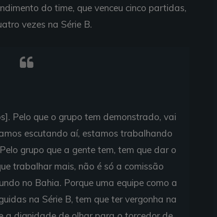
ndimento do time, que venceu cinco partidas,
atro vezes na Série B.
ços]. Pelo que o grupo tem demonstrado, vai
stamos escutando aí, estamos trabalhando
 Pelo grupo que a gente tem, tem que dar o
ue trabalhar mais, não é só a comissão
 mundo no Bahia. Porque uma equipe como a
guidas na Série B, tem que ter vergonha na
e a dignidade de olhar para o torcedor de