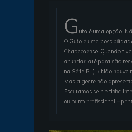
G
uto é uma opção. Nã
O Guto é uma possibilidad
Chapecoense. Quando tive
anunciar, até para não te
na Série B. (...) Não houv
Mas a gente não apresent
Escutamos se ele tinha inte
ou outro profissional – pon