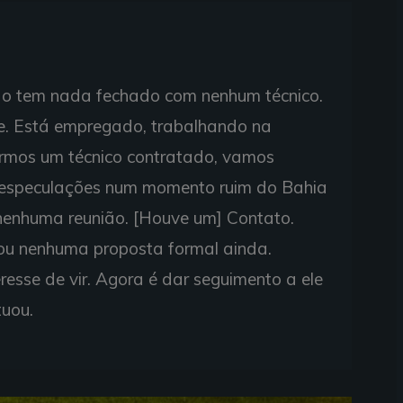
o tem nada fechado com nenhum técnico.
e. Está empregado, trabalhando na
rmos um técnico contratado, vamos
r especulações num momento ruim do Bahia
e nenhuma reunião. [Houve um] Contato.
ou nenhuma proposta formal ainda.
resse de vir. Agora é dar seguimento a ele
tuou.