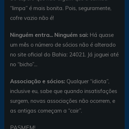
“limpa” é mais bonita. Pois, seguramente,
cofre vazio não é!
Ninguém entra... Ninguém sai:
Há quase
um mês o número de sócios não é alterado
no site oficial do Bahia: 24021. Já joguei até
no “bicho”...
Associação e sócios:
Qualquer “idiota”,
inclusive eu, sabe que quando insatisfações
surgem, novas associações não ocorrem, e
as antigas começam a “cair”.
PASMEM!