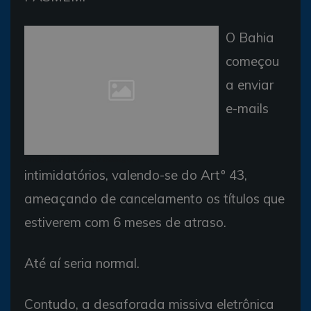
O Bahia
começou
a enviar
e-mails
Arrogância pouca, é bobagem
intimidatórios, valendo-se do Artº 43,
ameaçando de cancelamento os títulos que
estiverem com 6 meses de atraso.
Até aí seria normal.
Contudo, a desaforada missiva eletrônica