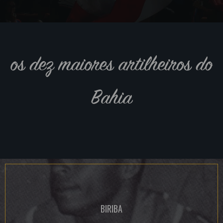
os dez maiores artilheiros do
Bahia
BIRIBA