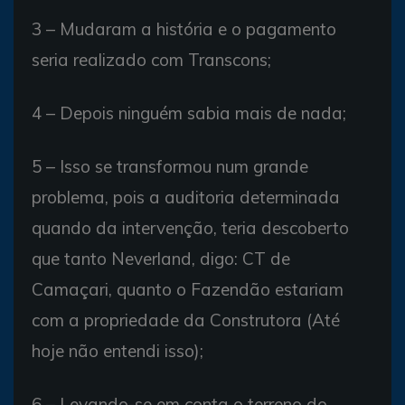
3 – Mudaram a história e o pagamento
seria realizado com Transcons;
4 – Depois ninguém sabia mais de nada;
5 – Isso se transformou num grande
problema, pois a auditoria determinada
quando da intervenção, teria descoberto
que tanto Neverland, digo: CT de
Camaçari, quanto o Fazendão estariam
com a propriedade da Construtora (Até
hoje não entendi isso);
6 – Levando-se em conta o terreno do