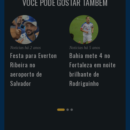
VOCÊ PODE GOSTAR TAMBÉM
Noticias
há 2 anos
Noticias
há 5 anos
Festa para Everton
Bahia mete 4 no
Ribeira no
Fortaleza em noite
aeroporto de
brilhante de
Salvador
Rodriguinho