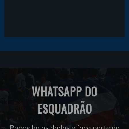
WHATSAPP DO
ESQUADRÃO
Preencha os dados e faça parte do