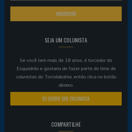
SEJA UM COLUNISTA
Se você tem mais de 18 anos, é torcedor do
Esquadrão e gostaria de fazer parte do time de
colunistas do Torcidabahia, então clica no botão
abaixo.
EU QUERO SER COLUNISTA
COMPARTILHE