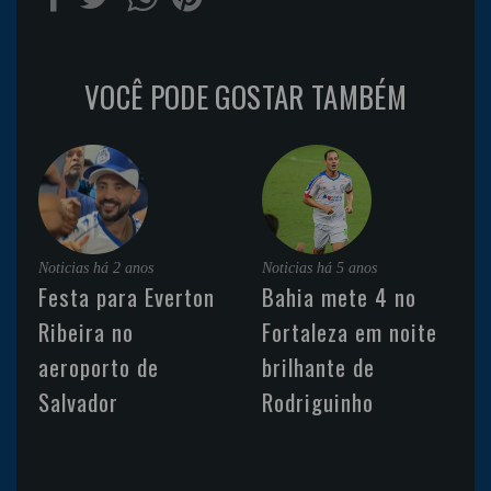
VOCÊ PODE GOSTAR TAMBÉM
Noticias
há 2 anos
Noticias
há 5 anos
Festa para Everton
Bahia mete 4 no
Ribeira no
Fortaleza em noite
aeroporto de
brilhante de
Salvador
Rodriguinho