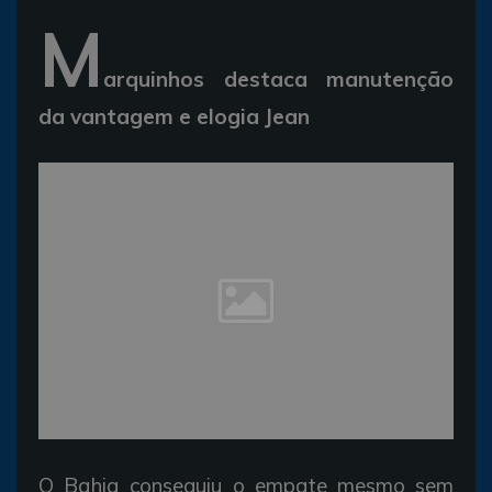
M
arquinhos destaca manutenção
da vantagem e elogia Jean
O Bahia conseguiu o empate mesmo sem