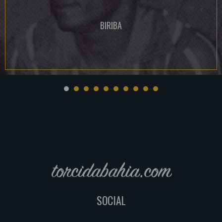
BIRIBA
torcidabahia.com
SOCIAL