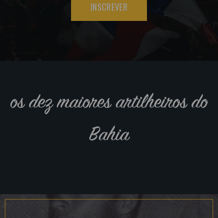
INSCREVER
os dez maiores artilheiros do
Bahia