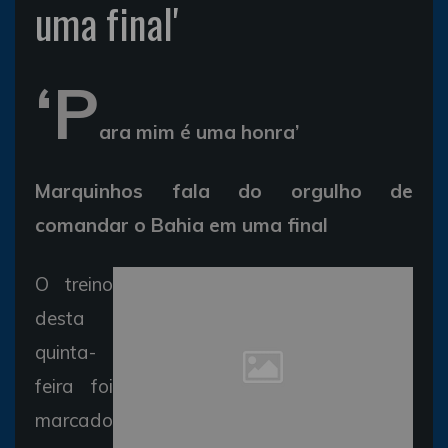
uma final'
‘P
ara mim é uma honra’
Marquinhos fala do orgulho de
comandar o Bahia em uma final
O treino
desta
quinta-
feira foi
marcado