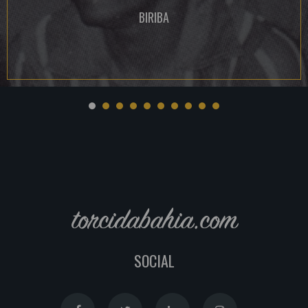
BIRIBA
torcidabahia.com
SOCIAL