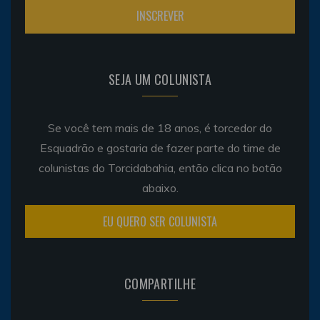
SEJA UM COLUNISTA
Se você tem mais de 18 anos, é torcedor do
Esquadrão e gostaria de fazer parte do time de
colunistas do Torcidabahia, então clica no botão
abaixo.
EU QUERO SER COLUNISTA
COMPARTILHE