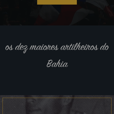
os dez maiores artilheiros do
Bahia