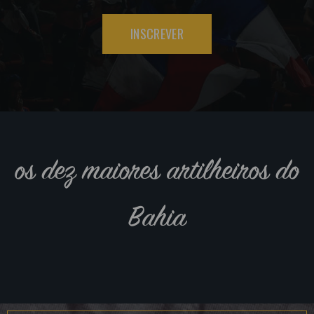
INSCREVER
os dez maiores artilheiros do
Bahia