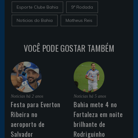
Esporte Clube Bahia
9ª Rodada
Noticias do Bahia
Matheus Reis
VOCÊ PODE GOSTAR TAMBÉM
Noticias
há 2 anos
Noticias
há 5 anos
Festa para Everton
Bahia mete 4 no
Ribeira no
Fortaleza em noite
aeroporto de
brilhante de
Salvador
Rodriguinho