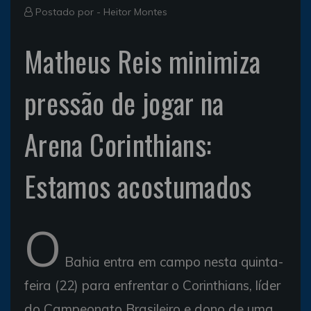
Postado por -
Heitor Montes
Matheus Reis minimiza
pressão de jogar na
Arena Corinthians:
Estamos acostumados
O
Bahia entra em campo nesta quinta-
feira (22) para enfrentar o Corinthians, líder
do Campeonato Brasileiro e dono de uma