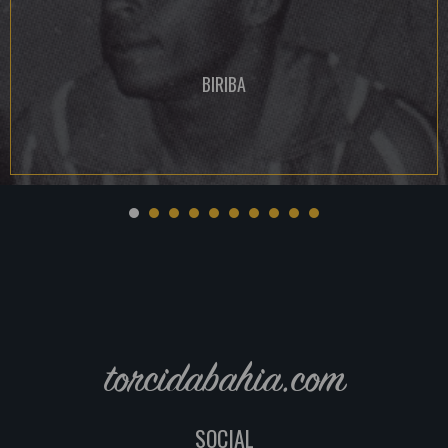
BIRIBA
torcidabahia.com
SOCIAL