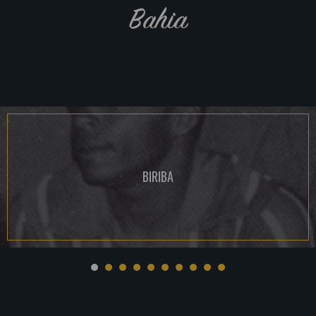
Bahia
BIRIBA