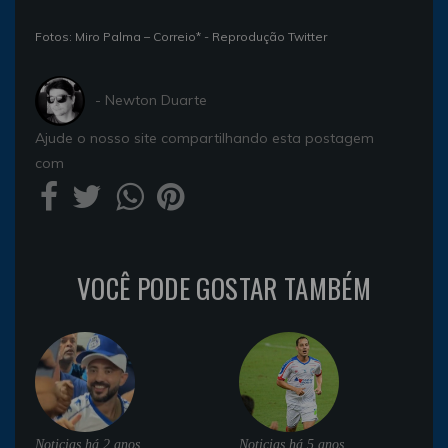
Fotos: Miro Palma – Correio* - Reprodução Twitter
- Newton Duarte
Ajude o nosso site compartilhando esta postagem
com
VOCÊ PODE GOSTAR TAMBÉM
Noticias
há 2 anos
Noticias
há 5 anos