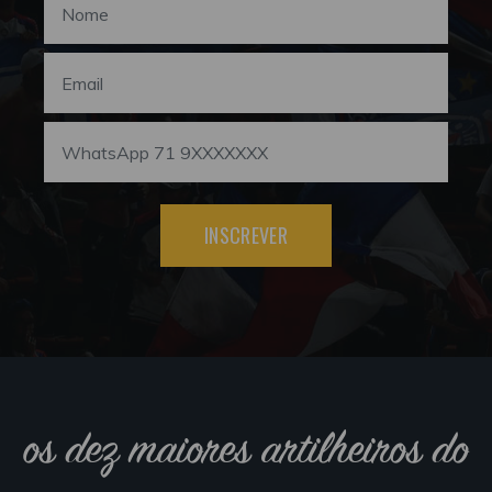
INSCREVER
os dez maiores artilheiros do