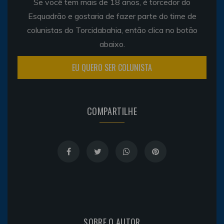
Se você tem mais de 18 anos, é torcedor do
Esquadrão e gostaria de fazer parte do time de
colunistas do Torcidabahia, então clica no botão
abaixo.
EU QUERO SER COLUNISTA
COMPARTILHE
SOBRE O AUTOR