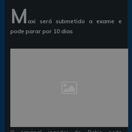
M
axi será submetido a exame e
pode parar por 10 dias