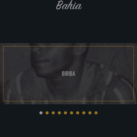
Bahia
BIRIBA