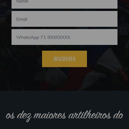
INSCREVER
os dez maiores artilheiros do