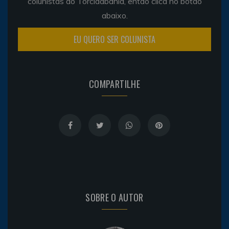
colunistas do Torcidabahia, então clica no botão
abaixo.
EU QUERO SER COLUNISTA
COMPARTILHE
SOBRE O AUTOR