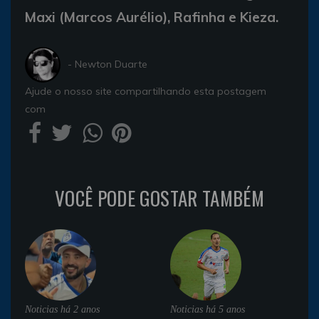
Maxi (Marcos Aurélio), Rafinha e Kieza.
- Newton Duarte
Ajude o nosso site compartilhando esta postagem
com
VOCÊ PODE GOSTAR TAMBÉM
Noticias
há 2 anos
Noticias
há 5 anos