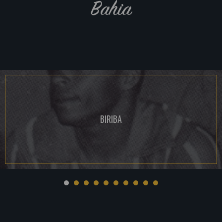
Bahia
BIRIBA