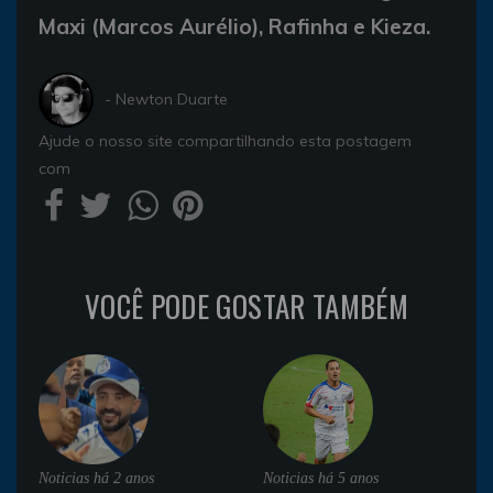
Maxi (Marcos Aurélio), Rafinha e Kieza.
- Newton Duarte
Ajude o nosso site compartilhando esta postagem
com
VOCÊ PODE GOSTAR TAMBÉM
Noticias
há 2 anos
Noticias
há 5 anos