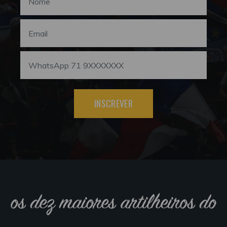
INSCREVER
os dez maiores artilheiros do