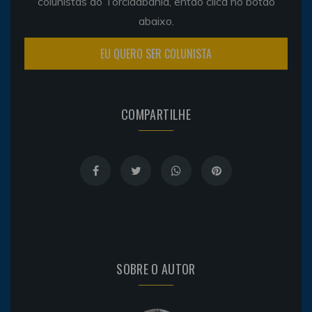
colunistas do Torcidabahia, então clica no botão
abaixo.
EU QUERO SER COLUNISTA
COMPARTILHE
SOBRE O AUTOR