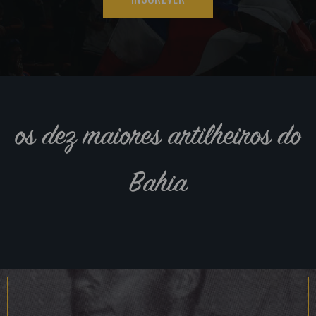
os dez maiores artilheiros do
Bahia