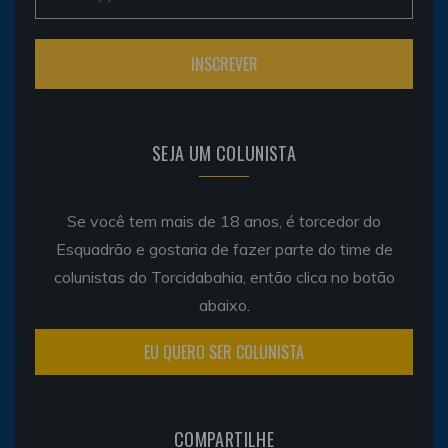
SEJA UM COLUNISTA
Se você tem mais de 18 anos, é torcedor do
Esquadrão e gostaria de fazer parte do time de
colunistas do Torcidabahia, então clica no botão
abaixo.
EU QUERO SER COLUNISTA
COMPARTILHE