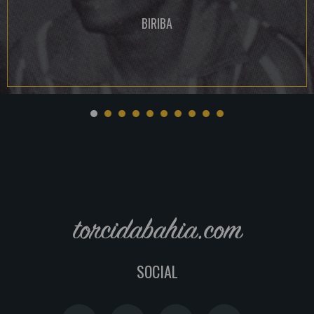
BIRIBA
torcidabahia.com
SOCIAL