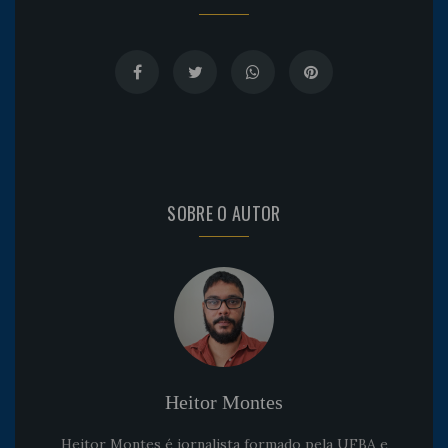
SOBRE O AUTOR
Heitor Montes
Heitor Montes é jornalista formado pela UFBA e