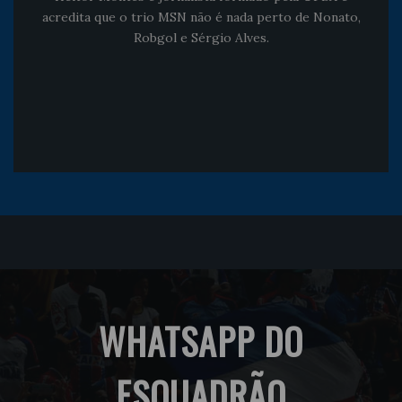
acredita que o trio MSN não é nada perto de Nonato,
Robgol e Sérgio Alves.
WHATSAPP DO
ESQUADRÃO