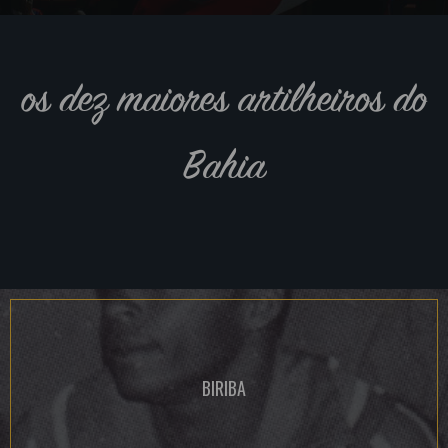
os dez maiores artilheiros do
Bahia
BIRIBA