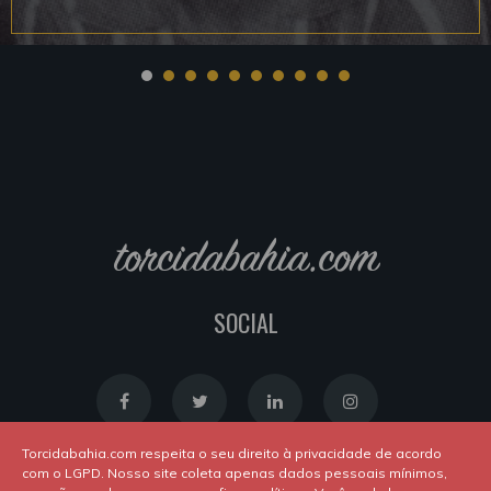
torcidabahia.com
SOCIAL
Torcidabahia.com respeita o seu direito à privacidade de acordo
com o LGPD. Nosso site coleta apenas dados pessoais mínimos,