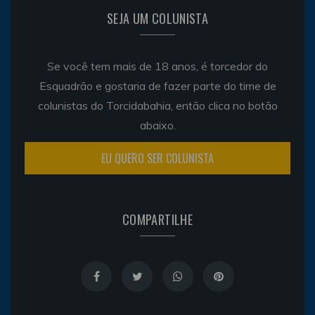
SEJA UM COLUNISTA
Se você tem mais de 18 anos, é torcedor do
Esquadrão e gostaria de fazer parte do time de
colunistas do Torcidabahia, então clica no botão
abaixo.
EU QUERO SER COLUNISTA
COMPARTILHE