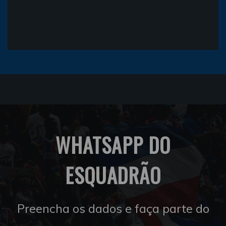
WHATSAPP DO
ESQUADRÃO
Preencha os dados e faça parte do