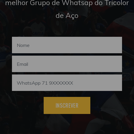
melhor Grupo de Whatsap do Tricolor
de Aço
INSCREVER