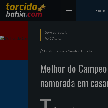
Home
Sem categoria
há 12 anos
Postado por -
Newton Duarte
Melhor do Campeon
namorada em casa
T