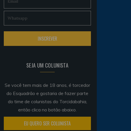
SEJA UM COLUNISTA
Se você tem mais de 18 anos, é torcedor
do Esquadrão e gostaria de fazer parte
do time de colunistas do Torcidabahia,
então clica no botão abaixo.
EU QUERO SER COLUNISTA