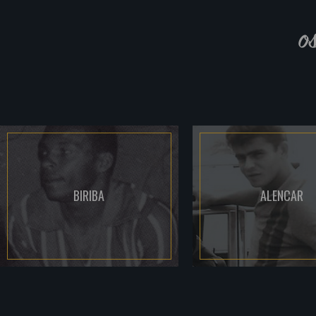
o
BIRIBA
ALENCAR