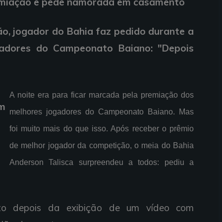
remiação e pede namorada em casamento
ão, jogador do Bahia faz pedido durante a
gadores do Campeonato Baiano: "Depois
A noite era para ficar marcada pela premiação dos
em
melhores jogadores do Campeonato Baiano. Mas
foi muito mais do que isso. Após receber o prêmio
de melhor jogador da competição, o meia do Bahia
Anderson Talisca surpreendeu a todos: pediu a
ito depois da exibição de um vídeo com