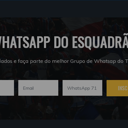
HATSAPP DO ESQUADR
dados e faça parte do melhor Grupo de Whatsap do Tr
INSC