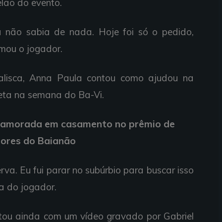
lão do evento.
a não sabia de nada. Hoje foi só o pedido,
rmou o jogador.
isca, Anna Paula contou como ajudou na
leta na semana do Ba-Vi.
 namorada em casamento no prêmio de
ores do Baianão
va. Eu fui parar no subúrbio para buscar isso
va do jogador.
ou ainda com um vídeo gravado por Gabriel