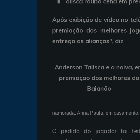
alisca rouba cena em p
Após exibição de vídeo no tel
premiação dos melhores jo
entrego as alianças", diz
Anderson Talisca e a noiva, 
premiação dos melhores do
Baianão
namorada, Anna Paula, em casamento.
O pedido do jogador foi fe