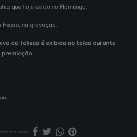
Bahia que hoje estão no Flamengo.
 Feijão, na gravação.
va de Talisca é exibido no telão durante
premiação
.COM
 postagem com