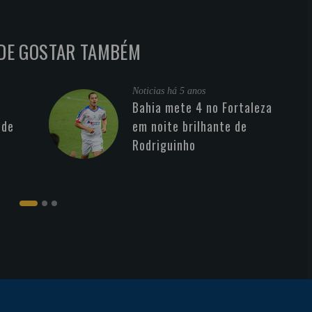
DE GOSTAR TAMBÉM
Noticias
há 5 anos
Bahia mete 4 no Fortaleza
 de
em noite brilhante de
Rodriguinho