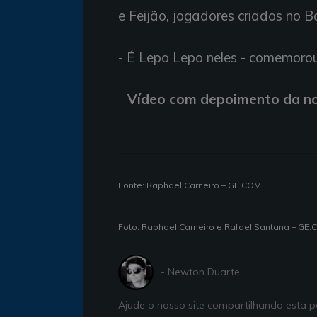
e Feijão, jogadores criados no 
- É Lepo Lepo neles - comemorou
Vídeo com depoimento da noi
Fonte: Raphael Carneiro – GE.COM
Foto: Raphael Carneiro e Rafael Santana – GE
- Newton Duarte
Ajude o nosso site compartilhando esta