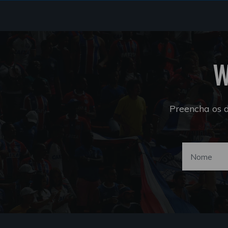
W
Preencha os 