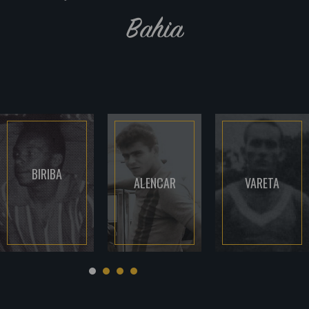
Bahia
BIRIBA
ALENCAR
VARETA