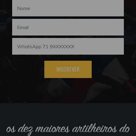
INSCREVER
os dez maiores artilheiros do