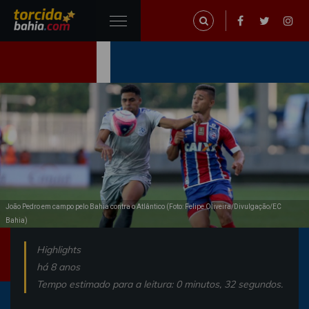
João Pedro em campo pelo Bahia contra o Atlântico (Foto: Felipe Oliveira/Divulgação/EC
Bahia)
Highlights
há 8 anos
Tempo estimado para a leitura: 0 minutos, 32 segundos.