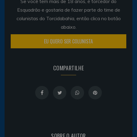
Se você tem mais de 18 anos, é torcedor do
Esquadrão e gostaria de fazer parte do time de
colunistas do Torcidabahia, então clica no botão
abaixo.
EU QUERO SER COLUNISTA
COMPARTILHE
SOBRE O AUTOR