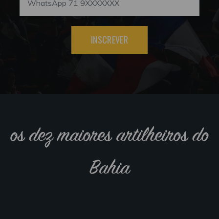
INSCREVER
os dez maiores artilheiros do
Bahia