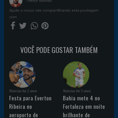
- Heitor Montes
Ajude o nosso site compartilhando esta postagem
com
VOCÊ PODE GOSTAR TAMBÉM
Noticias
há 2 anos
Noticias
há 5 anos
Festa para Everton
Bahia mete 4 no
Ribeira no
Fortaleza em noite
aeroporto de
brilhante de