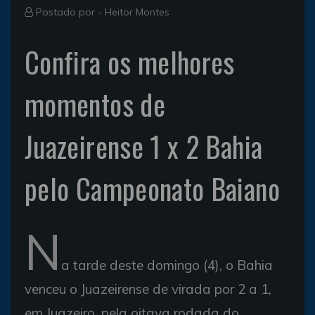
Postado por -
Heitor Montes
Confira os melhores
momentos de
Juazeirense 1 x 2 Bahia
pelo Campeonato Baiano
N
a tarde deste domingo (4), o Bahia
venceu o Juazeirense de virada por 2 a 1,
em Juazeiro, pela oitava rodada do