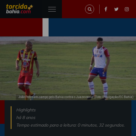
João Pedro em campo pelo Bahia contra o Juazeirense (Foto: Divulgação/EC Bahia)
Highlights
há 8 anos
Tempo estimado para a leitura: 0 minutos, 32 segundos.